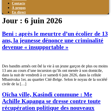
Contacts
À propos
En direct
Jour :
6 juin 2026
Beni : après le meurtre d’un écolier de 13
ans, la jeunesse dénonce une criminalité
devenue « insupportable »
Des bandits armés ont ôté la vie à un jeune garçon de plus ou moins
13 ans au cours d’une incursion qu’ils ont menée à son domicile,
dans la nuit de vendredi à ce samedi 6 juin 2026, dans la cellule
Mbanivuka 1er, au quartier Cité-Belge. Selon le noyau de la société
civile de la […]
Oïcha ville, Kasindi commune : Me
Achille Kapanga se dresse contre toute
récupération politique des nouveaux