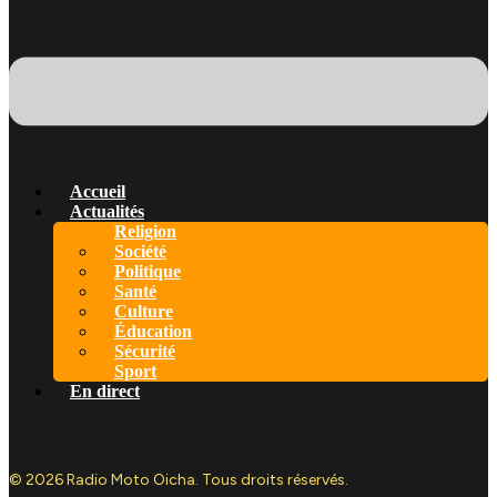
Accueil
Actualités
Religion
Société
Politique
Santé
Culture
Éducation
Sécurité
Sport
En direct
© 2026 Radio Moto Oicha. Tous droits réservés.