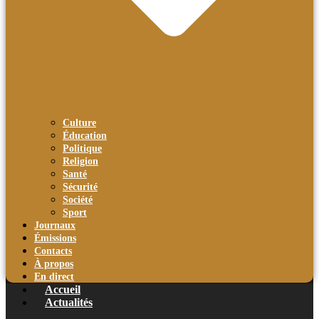
Culture
Éducation
Politique
Religion
Santé
Sécurité
Société
Sport
Journaux
Émissions
Contacts
À propos
En direct
Accueil
Actualités