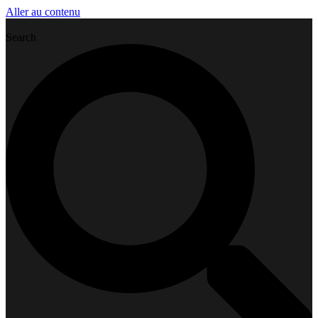
Aller au contenu
Search