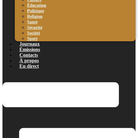
Éducation
Politique
Religion
Santé
Sécurité
Société
Sport
Journaux
Émissions
Contacts
À propos
En direct