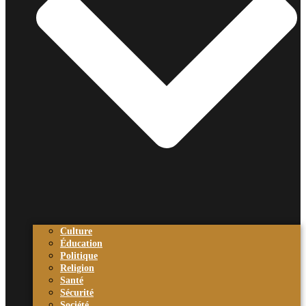
Culture
Éducation
Politique
Religion
Santé
Sécurité
Société