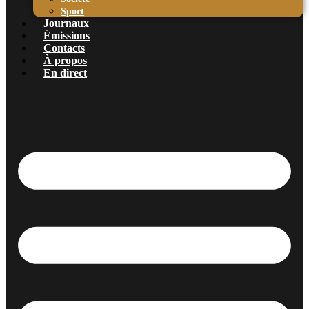
Sport
Journaux
Émissions
Contacts
À propos
En direct