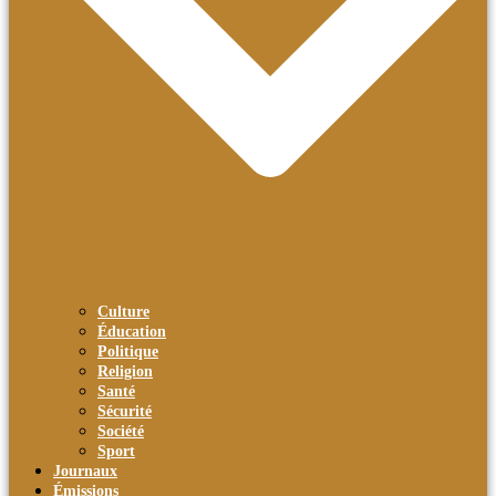
Culture
Éducation
Politique
Religion
Santé
Sécurité
Société
Sport
Journaux
Émissions