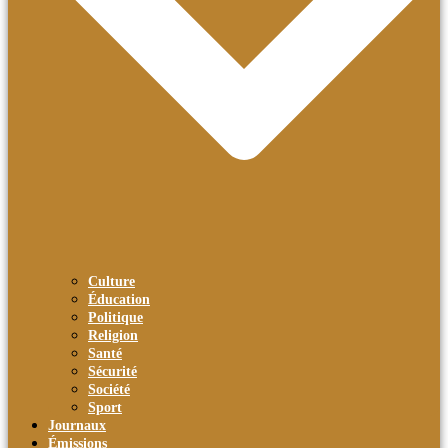
Culture
Éducation
Politique
Religion
Santé
Sécurité
Société
Sport
Journaux
Émissions