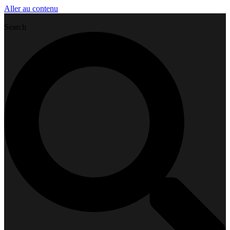
Aller au contenu
Search