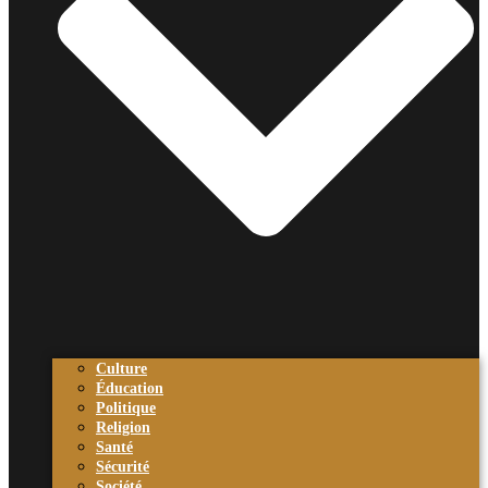
Culture
Éducation
Politique
Religion
Santé
Sécurité
Société