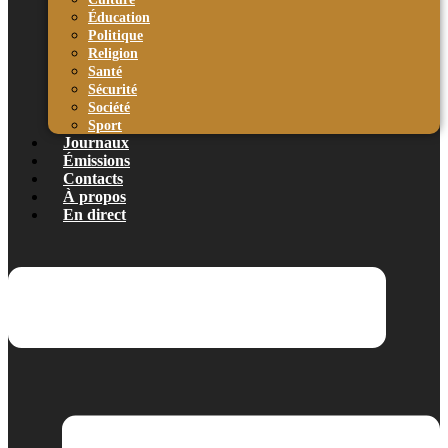
Éducation
Politique
Religion
Santé
Sécurité
Société
Sport
Journaux
Émissions
Contacts
À propos
En direct