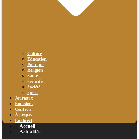
Culture
Éducation
Politique
Religion
Santé
Sécurité
Société
Sport
Journaux
Émissions
Contacts
À propos
En direct
Accueil
Actualités