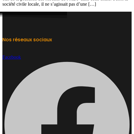
société civile locale, il ne s’agissait pas d’une […]
Nos réseaux sociaux
Facebook