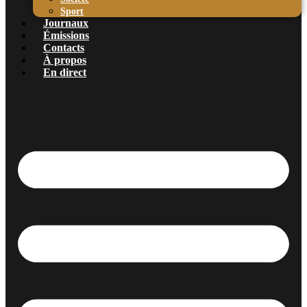
Sport
Journaux
Émissions
Contacts
À propos
En direct