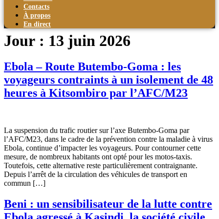
Contacts
À propos
En direct
Jour :
13 juin 2026
Ebola – Route Butembo-Goma : les
voyageurs contraints à un isolement de 48
heures à Kitsombiro par l’AFC/M23
La suspension du trafic routier sur l’axe Butembo-Goma par
l’AFC/M23, dans le cadre de la prévention contre la maladie à virus
Ebola, continue d’impacter les voyageurs. Pour contourner cette
mesure, de nombreux habitants ont opté pour les motos-taxis.
Toutefois, cette alternative reste particulièrement contraignante.
Depuis l’arrêt de la circulation des véhicules de transport en
commun […]
Beni : un sensibilisateur de la lutte contre
Ebola agressé à Kasindi, la société civile