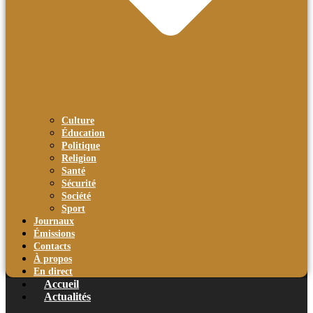
Culture
Éducation
Politique
Religion
Santé
Sécurité
Société
Sport
Journaux
Émissions
Contacts
À propos
En direct
Accueil
Actualités