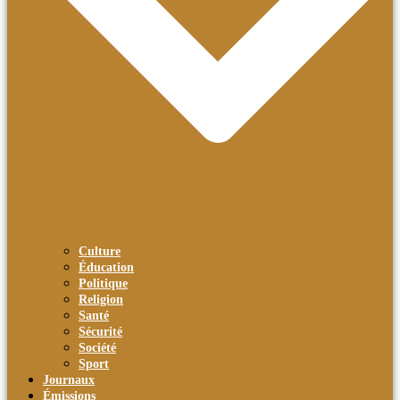
Culture
Éducation
Politique
Religion
Santé
Sécurité
Société
Sport
Journaux
Émissions