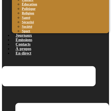
Éducation
Politique
Religion
Santé
Sécurité
Société
Sport
Journaux
Émissions
Contacts
À propos
En direct