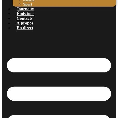
Sport
Journaux
Émissions
Contacts
À propos
En direct