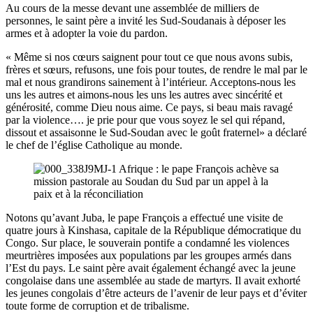
Au cours de la messe devant une assemblée de milliers de
personnes, le saint père a invité les Sud-Soudanais à déposer les
armes et à adopter la voie du pardon.
« Même si nos cœurs saignent pour tout ce que nous avons subis,
frères et sœurs, refusons, une fois pour toutes, de rendre le mal par le
mal et nous grandirons sainement à l’intérieur. Acceptons-nous les
uns les autres et aimons-nous les uns les autres avec sincérité et
générosité, comme Dieu nous aime. Ce pays, si beau mais ravagé
par la violence…. je prie pour que vous soyez le sel qui répand,
dissout et assaisonne le Sud-Soudan avec le goût fraternel» a déclaré
le chef de l’église Catholique au monde.
Notons qu’avant Juba, le pape François a effectué une visite de
quatre jours à Kinshasa, capitale de la République démocratique du
Congo. Sur place, le souverain pontife a condamné les violences
meurtrières imposées aux populations par les groupes armés dans
l’Est du pays. Le saint père avait également échangé avec la jeune
congolaise dans une assemblée au stade de martyrs. Il avait exhorté
les jeunes congolais d’être acteurs de l’avenir de leur pays et d’éviter
toute forme de corruption et de tribalisme.