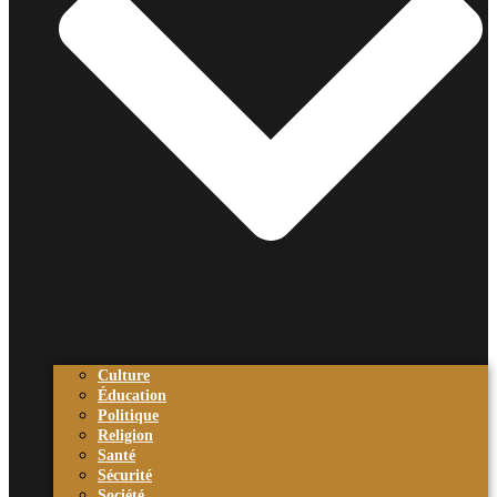
Culture
Éducation
Politique
Religion
Santé
Sécurité
Société