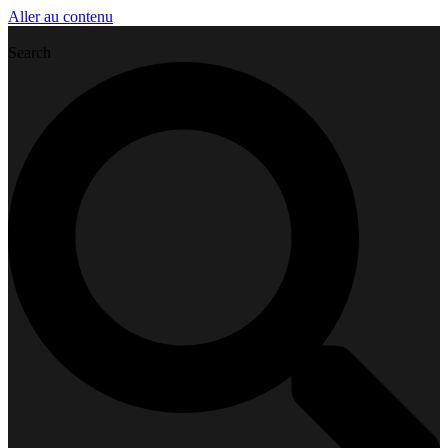
Aller au contenu
Search