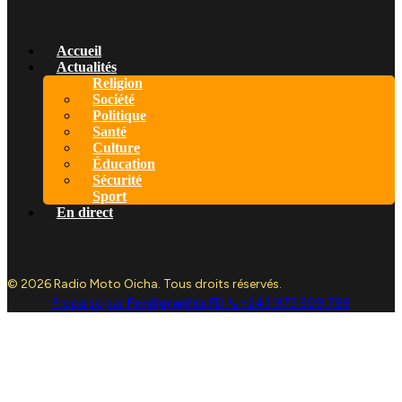
Accueil
Actualités
Religion
Société
Politique
Santé
Culture
Éducation
Sécurité
Sport
En direct
© 2026 Radio Moto Oicha. Tous droits réservés.
Propulsé par
Ferdigraphix
FD 📞+243 975 509 786