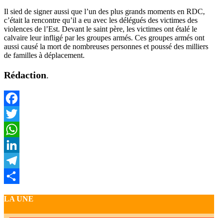
Il sied de signer aussi que l’un des plus grands moments en RDC,
c’était la rencontre qu’il a eu avec les délégués des victimes des
violences de l’Est. Devant le saint père, les victimes ont étalé le
calvaire leur infligé par les groupes armés. Ces groupes armés ont
aussi causé la mort de nombreuses personnes et poussé des milliers
de familles à déplacement.
Rédaction
.
Facebook
Twitter
WhatsApp
LinkedIn
Telegram
Partager
LA UNE