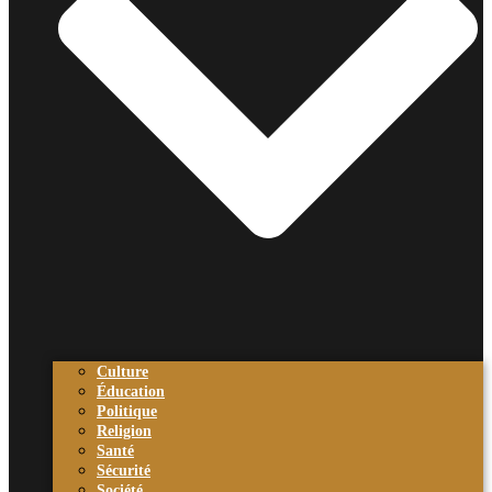
Culture
Éducation
Politique
Religion
Santé
Sécurité
Société