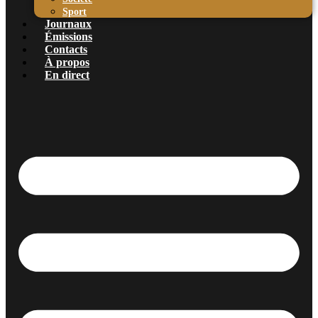
Sport
Journaux
Émissions
Contacts
À propos
En direct