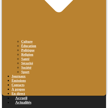
Culture
Éducation
Politique
Religion
Santé
Sécurité
Société
Sport
Journaux
Émissions
Contacts
À propos
En direct
Accueil
Actualités