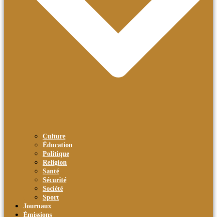
Culture
Éducation
Politique
Religion
Santé
Sécurité
Société
Sport
Journaux
Émissions