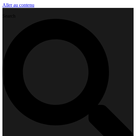
Aller au contenu
Search