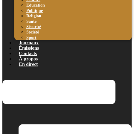
Éducation
Politique
Religion
Santé
Sécurité
Société
Sport
Journaux
Émissions
Contacts
À propos
En direct