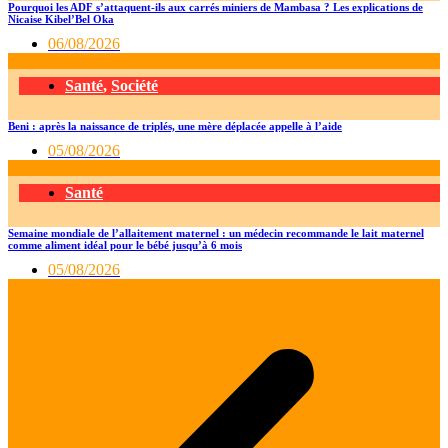
Pourquoi les ADF s’attaquent-ils aux carrés miniers de Mambasa ? Les explications de
Nicaise Kibel’Bel Oka
06/08/2026
Santé
,
Société
Beni : après la naissance de triplés, une mère déplacée appelle à l’aide
05/08/2026
Santé
Semaine mondiale de l’allaitement maternel : un médecin recommande le lait maternel
comme aliment idéal pour le bébé jusqu’à 6 mois
05/08/2026