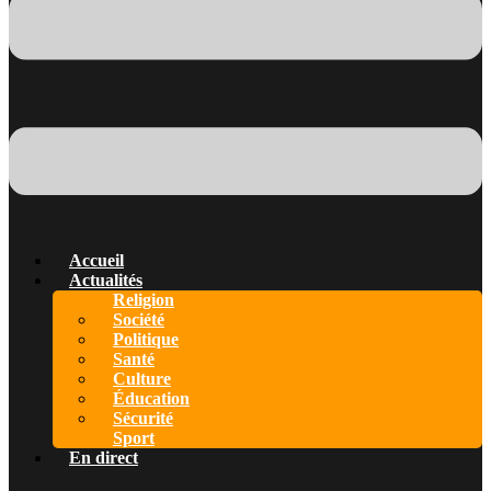
Accueil
Actualités
Religion
Société
Politique
Santé
Culture
Éducation
Sécurité
Sport
En direct