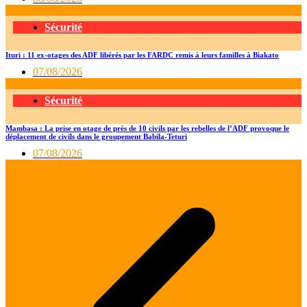
Sécurité
Ituri : 11 ex-otages des ADF libérés par les FARDC remis à leurs familles à Biakato
07/08/2026
Sécurité
Mambasa : La prise en otage de près de 10 civils par les rebelles de l’ADF provoque le
déplacement de civils dans le groupement Babila-Teturi
07/08/2026