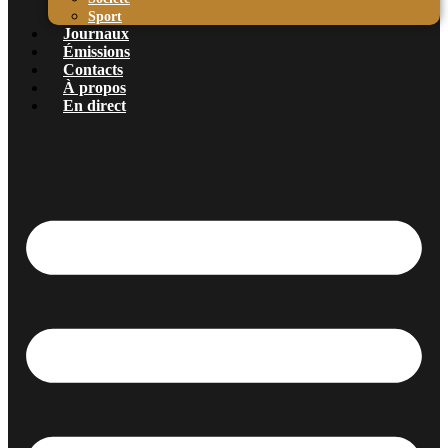
Sport
Journaux
Émissions
Contacts
À propos
En direct