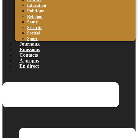
Éducation
Politique
Religion
Santé
Sécurité
Société
Sport
Journaux
Émissions
Contacts
À propos
En direct