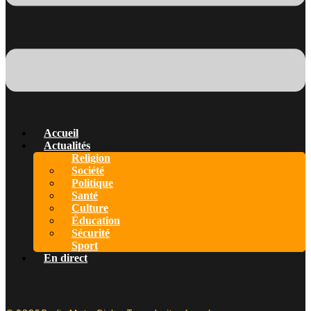
Accueil
Actualités
Religion
Société
Politique
Santé
Culture
Éducation
Sécurité
Sport
En direct