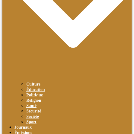
Culture
Éducation
Politique
Religion
Santé
Sécurité
Société
Sport
Journaux
Émissions