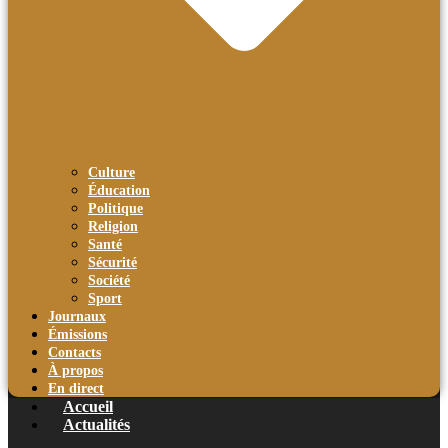
Culture
Éducation
Politique
Religion
Santé
Sécurité
Société
Sport
Journaux
Émissions
Contacts
À propos
En direct
Accueil
Actualités