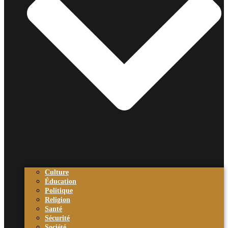
Culture
Éducation
Politique
Religion
Santé
Sécurité
Société