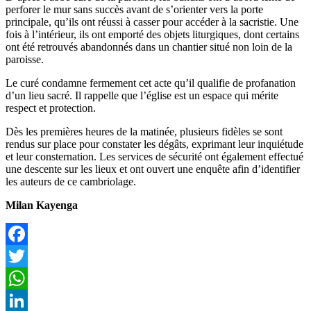
perforer le mur sans succès avant de s’orienter vers la porte
principale, qu’ils ont réussi à casser pour accéder à la sacristie. Une
fois à l’intérieur, ils ont emporté des objets liturgiques, dont certains
ont été retrouvés abandonnés dans un chantier situé non loin de la
paroisse.
Le curé condamne fermement cet acte qu’il qualifie de profanation
d’un lieu sacré. Il rappelle que l’église est un espace qui mérite
respect et protection.
Dès les premières heures de la matinée, plusieurs fidèles se sont
rendus sur place pour constater les dégâts, exprimant leur inquiétude
et leur consternation. Les services de sécurité ont également effectué
une descente sur les lieux et ont ouvert une enquête afin d’identifier
les auteurs de ce cambriolage.
Milan Kayenga
Facebook
Twitter
WhatsApp