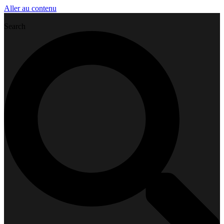
Aller au contenu
Search