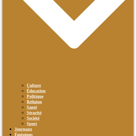
Culture
Éducation
Politique
Religion
Santé
Sécurité
Société
Sport
Journaux
Émissions