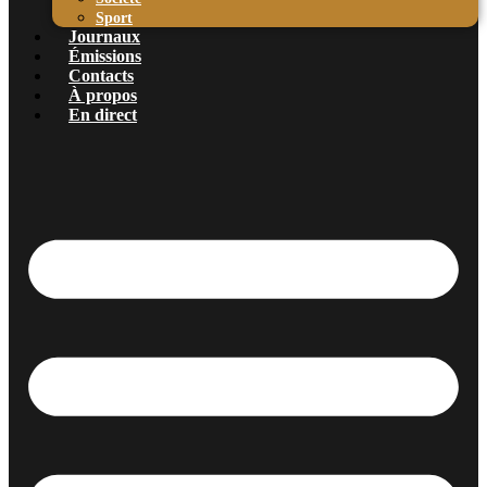
Sport
Journaux
Émissions
Contacts
À propos
En direct