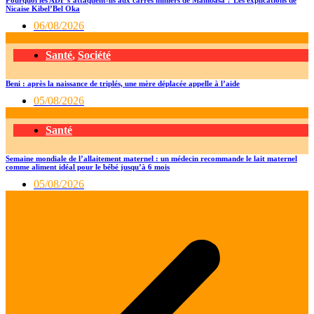
Nicaise Kibel’Bel Oka
06/08/2026
Santé
,
Société
Beni : après la naissance de triplés, une mère déplacée appelle à l’aide
05/08/2026
Santé
Semaine mondiale de l’allaitement maternel : un médecin recommande le lait maternel
comme aliment idéal pour le bébé jusqu’à 6 mois
05/08/2026