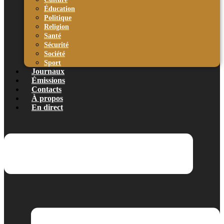
Éducation
Politique
Religion
Santé
Sécurité
Société
Sport
Journaux
Émissions
Contacts
À propos
En direct