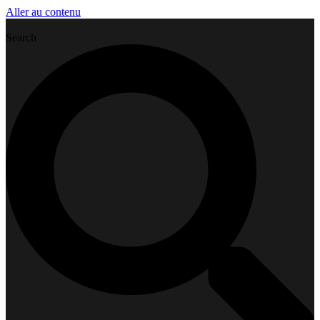
Aller au contenu
Search