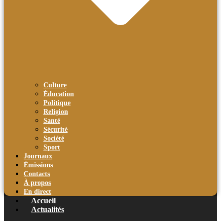
Culture
Éducation
Politique
Religion
Santé
Sécurité
Société
Sport
Journaux
Émissions
Contacts
À propos
En direct
Accueil
Actualités