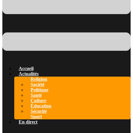
Accueil
Actualités
Religion
Société
Politique
Santé
Culture
Éducation
Sécurité
Sport
En direct