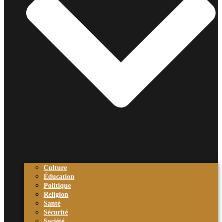
Culture
Éducation
Politique
Religion
Santé
Sécurité
Société