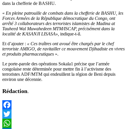
dans la chefferie de BASHU.
«
En pleine patrouille de combats dans la chefferie de BASHU, les
Forces Armées de la République démocratique du Congo, ont
arrêté 3 collaborateurs des terroristes islamistes de Madina at
Tauheed Wal Muwahedeen MTM/ISCAP, précisément dans la
localité de KASANJI LISASA»,
indique-t-il.
Et d’ajouter :
« Ces traîtres ont avoué être chargés par le chef
terroriste AMIGO, de ravitailler ce mouvement Djihadiste en vivres
et produits pharmaceutiques
».
Le porte-parole des opérations Sokala1 précise que l’armée
congolaise reste déterminée pour mettre fin à l’activisme des
terroristes ADF/MTM qui endeuillent la région de Beni depuis
environ une décennie.
Rédaction
.
Facebook
Twitter