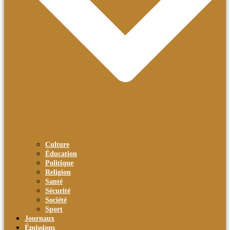
Culture
Éducation
Politique
Religion
Santé
Sécurité
Société
Sport
Journaux
Émissions