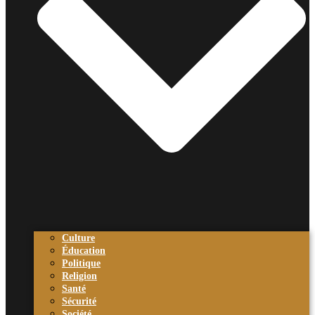
Culture
Éducation
Politique
Religion
Santé
Sécurité
Société