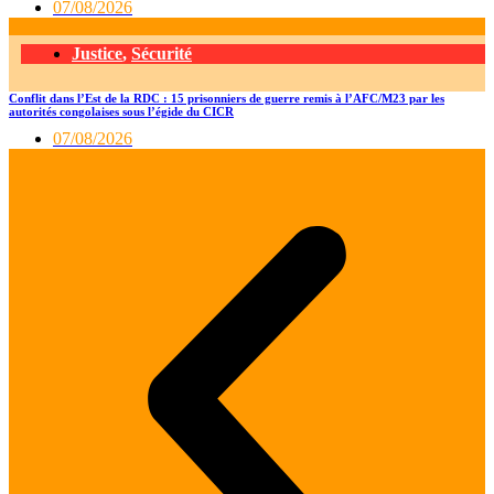
07/08/2026
Justice
,
Sécurité
Conflit dans l’Est de la RDC : 15 prisonniers de guerre remis à l’AFC/M23 par les
autorités congolaises sous l’égide du CICR
07/08/2026