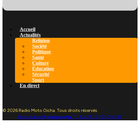
Accueil
Actualités
Religion
Société
Politique
Santé
Culture
Éducation
Sécurité
Sport
En direct
© 2026 Radio Moto Oicha. Tous droits réservés.
Propulsé par
Ferdigraphix
FD 📞+243 975 509 786