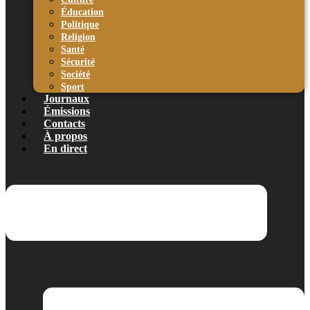
Éducation
Politique
Religion
Santé
Sécurité
Société
Sport
Journaux
Émissions
Contacts
À propos
En direct