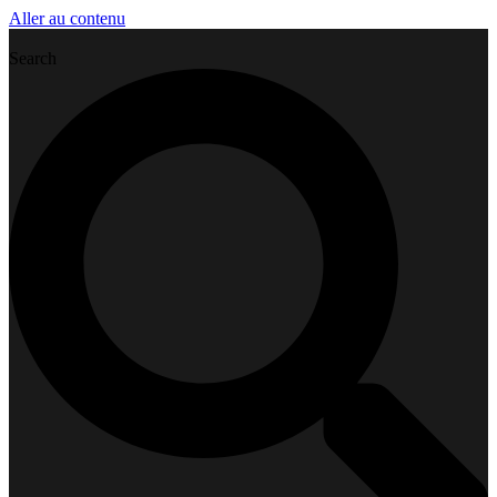
Aller au contenu
Search