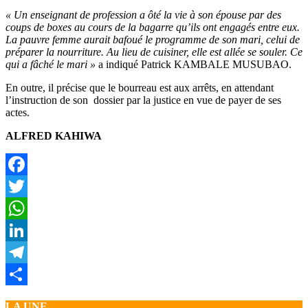
« Un enseignant de profession a ôté la vie à son épouse par des
coups de boxes au cours de la bagarre qu’ils ont engagés entre eux.
La pauvre femme aurait bafoué le programme de son mari, celui de
préparer la nourriture. Au lieu de cuisiner, elle est allée se souler. Ce
qui a fâché le mari »
a indiqué Patrick KAMBALE MUSUBAO.
En outre, il précise que le bourreau est aux arrêts, en attendant
l’instruction de son dossier par la justice en vue de payer de ses
actes.
ALFRED KAHIWA
Facebook
Twitter
WhatsApp
LinkedIn
Telegram
Partager
LA UNE