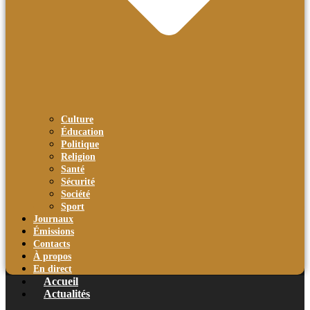
Culture
Éducation
Politique
Religion
Santé
Sécurité
Société
Sport
Journaux
Émissions
Contacts
À propos
En direct
Accueil
Actualités