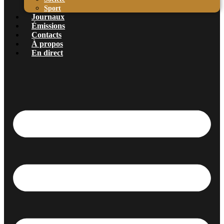
Sport
Journaux
Émissions
Contacts
À propos
En direct