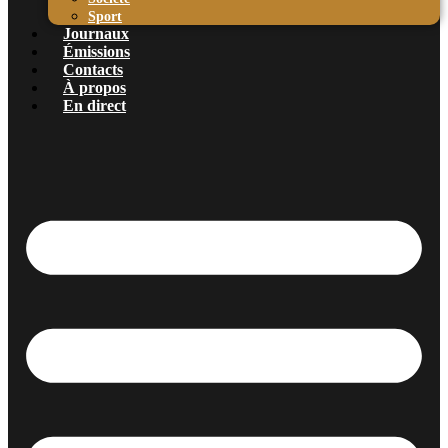
Sport
Journaux
Émissions
Contacts
À propos
En direct