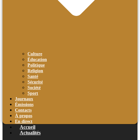
Culture
Éducation
Politique
Religion
Santé
Sécurité
Société
Sport
Journaux
Émissions
Contacts
À propos
En direct
Accueil
Actualités