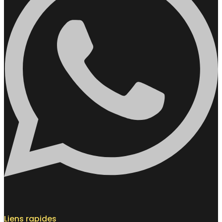
Liens rapides