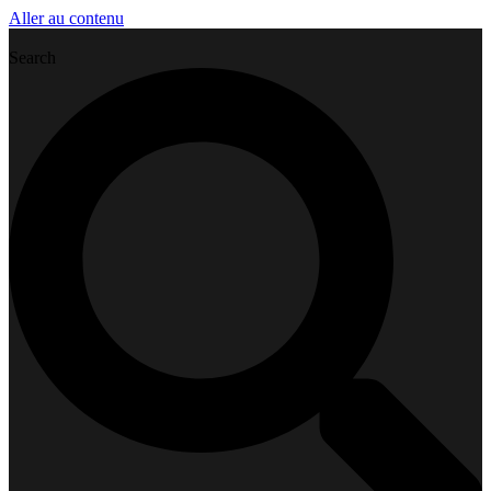
Aller au contenu
Search