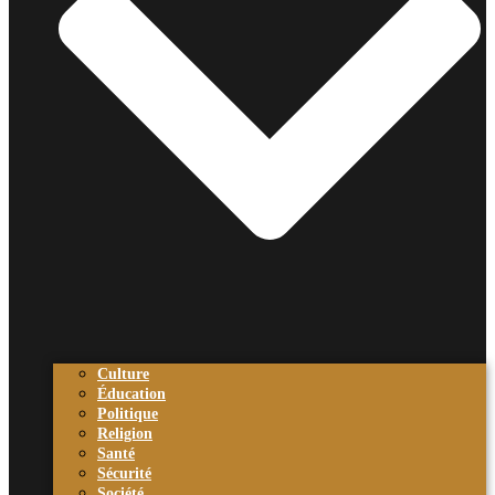
Culture
Éducation
Politique
Religion
Santé
Sécurité
Société