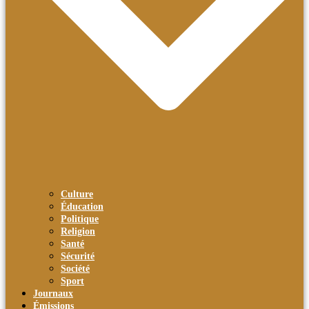
Culture
Éducation
Politique
Religion
Santé
Sécurité
Société
Sport
Journaux
Émissions