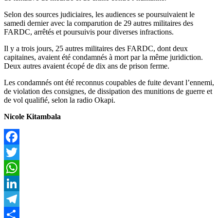
Selon des sources judiciaires, les audiences se poursuivaient le
samedi dernier avec la comparution de 29 autres militaires des
FARDC, arrêtés et poursuivis pour diverses infractions.
Il y a trois jours, 25 autres militaires des FARDC, dont deux
capitaines, avaient été condamnés à mort par la même juridiction.
Deux autres avaient écopé de dix ans de prison ferme.
Les condamnés ont été reconnus coupables de fuite devant l’ennemi,
de violation des consignes, de dissipation des munitions de guerre et
de vol qualifié, selon la radio Okapi.
Nicole Kitambala
Facebook
Twitter
WhatsApp
LinkedIn
Telegram