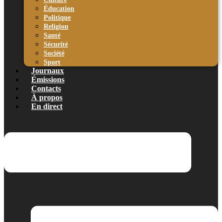
Éducation
Politique
Religion
Santé
Sécurité
Société
Sport
Journaux
Émissions
Contacts
À propos
En direct