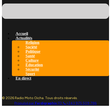
Accueil
Actualités
Religion
Société
Politique
Santé
Culture
Éducation
Sécurité
Sport
En direct
© 2026 Radio Moto Oicha. Tous droits réservés.
Propulsé par
Ferdigraphix
FD 📞+243 975 509 786