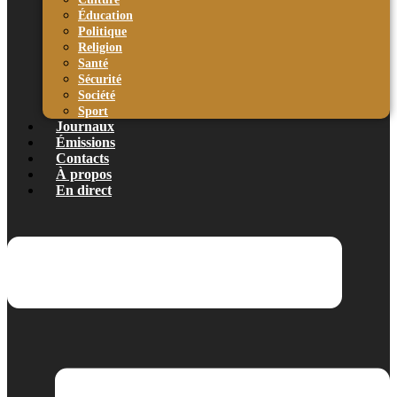
Éducation
Politique
Religion
Santé
Sécurité
Société
Sport
Journaux
Émissions
Contacts
À propos
En direct