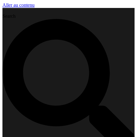
Aller au contenu
Search