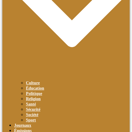
Culture
Éducation
Politique
Religion
Santé
Sécurité
Société
Sport
Journaux
Émissions