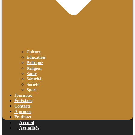
Culture
Éducation
Politique
Religion
Santé
Sécurité
Société
Sport
Journaux
Émissions
Contacts
À propos
En direct
Accueil
Actualités