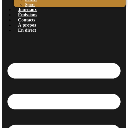
Sport
Journaux
Émissions
Contacts
À propos
En direct