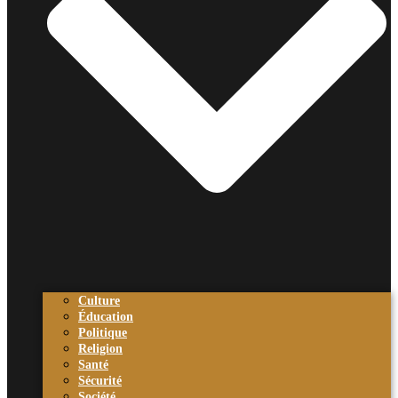
Culture
Éducation
Politique
Religion
Santé
Sécurité
Société