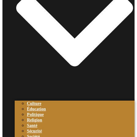
Culture
Éducation
Politique
Religion
Santé
Sécurité
Société