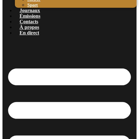
Sport
Journaux
Émissions
Contacts
À propos
En direct