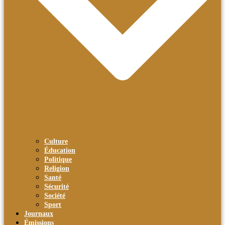
Culture
Éducation
Politique
Religion
Santé
Sécurité
Société
Sport
Journaux
Émissions