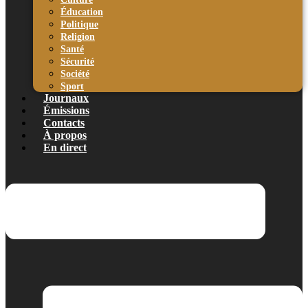
Éducation
Politique
Religion
Santé
Sécurité
Société
Sport
Journaux
Émissions
Contacts
À propos
En direct