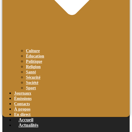
Culture
Éducation
Politique
Religion
Santé
Sécurité
Société
Sport
Journaux
Émissions
Contacts
À propos
En direct
Accueil
Actualités