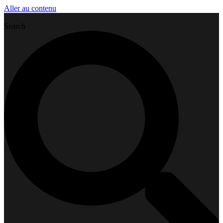
Aller au contenu
Search