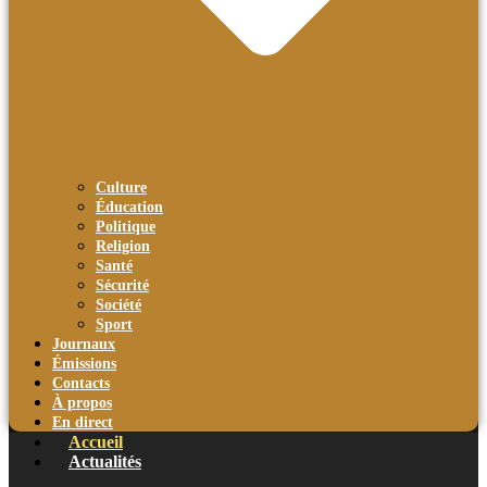
Culture
Éducation
Politique
Religion
Santé
Sécurité
Société
Sport
Journaux
Émissions
Contacts
À propos
En direct
Accueil
Actualités