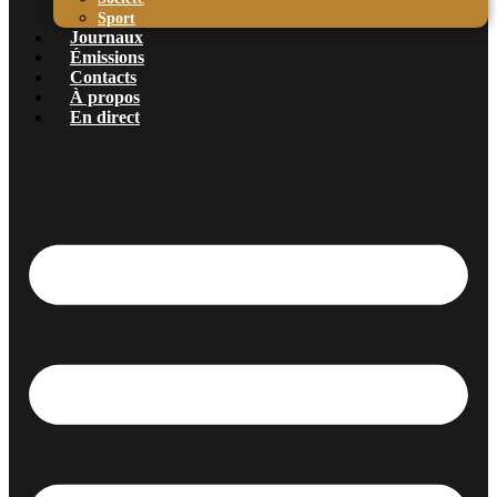
Sport
Journaux
Émissions
Contacts
À propos
En direct