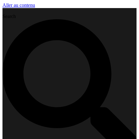
Aller au contenu
Search