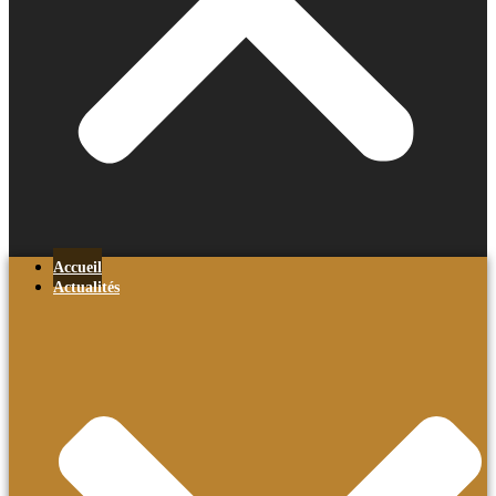
Accueil
Actualités