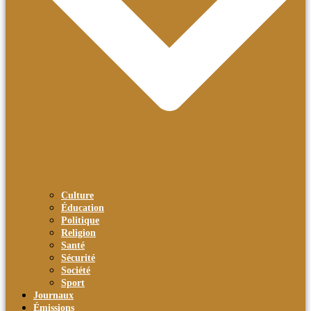
Culture
Éducation
Politique
Religion
Santé
Sécurité
Société
Sport
Journaux
Émissions