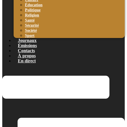
Éducation
Politique
Religion
Santé
Sécurité
Société
Sport
Journaux
Émissions
Contacts
À propos
En direct