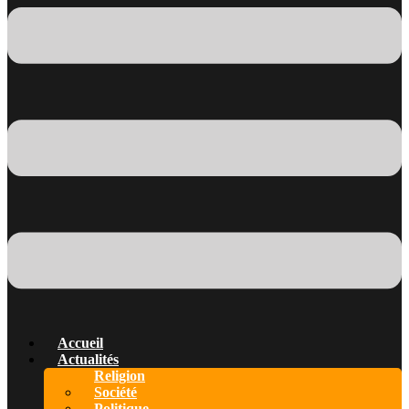
Accueil
Actualités
Religion
Société
Politique