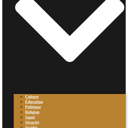
Culture
Éducation
Politique
Religion
Santé
Sécurité
Société