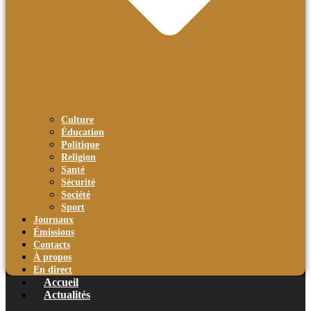
Culture
Éducation
Politique
Religion
Santé
Sécurité
Société
Sport
Journaux
Émissions
Contacts
À propos
En direct
Accueil
Actualités