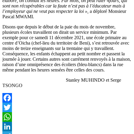
élaboré, on connait les heures. Par mois, on peut rater 4jours, qui
sont non récupérables car la faute n’est pas à l’éducateur mais à
l’employeur qui ne veut pas respecter la loi »,
a déploré Monsieur
Pascal MWAMI.
Disons que depuis le début de la paie du mois de novembre,
plusieurs écoles travaillent on dirait un service minimum. Par
exemple pour ce samedi 11 décembre 2021, une école primaire au
centre d’Oicha (chef-lieu du territoire de Beni), s’est retrouvée avec
moins de treize enseignants sur la trentaine qui y travaillent.
Conséquence, les enfants échappent au petit nombre et passent la
journée à jouer. Certains autres sont carrément renvoyés à la maison,
raison d’une omniprésence des écoliers (bleu-blancs) dans la rue
même pendant les heures sensées être celles des cours.
Stanley MUHINDO et Serge
TSONGO
Facebook
Twitter
WhatsApp