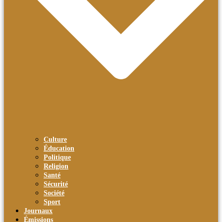
Culture
Éducation
Politique
Religion
Santé
Sécurité
Société
Sport
Journaux
Émissions