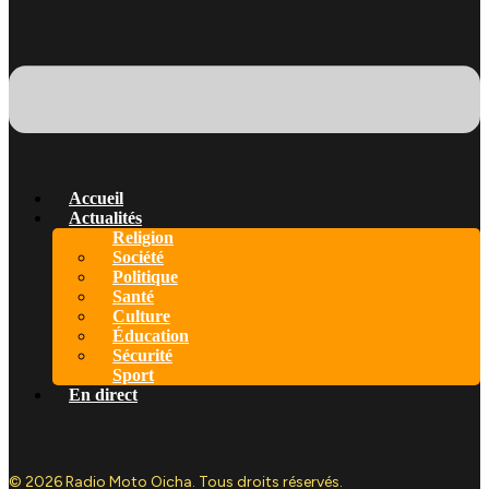
Accueil
Actualités
Religion
Société
Politique
Santé
Culture
Éducation
Sécurité
Sport
En direct
© 2026 Radio Moto Oicha. Tous droits réservés.