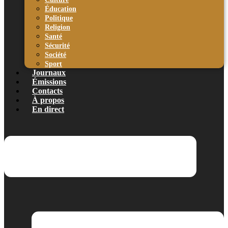
Éducation
Politique
Religion
Santé
Sécurité
Société
Sport
Journaux
Émissions
Contacts
À propos
En direct