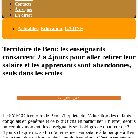
Contacts
À propos
En direct
Actualités
,
Éducation
,
LA UNE
Territoire de Beni: les enseignants
consacrent 2 à 4jours pour aller retirer leur
salaire et les apprenants sont abandonnés,
seuls dans les écoles
Exif_JPEG_420
Le SYECO territoire de Beni s’inquiète de l’éducation des enfants
congolais en générale et ceux d’Oicha en particulier. En effet, depuis
un certains moment, les enseignants sont obligés de chaumer de 3 à
4 jours chaque mois afin d’aller retirer leur salaire à la banque à Beni
à une trentaine de km du chef-lieu du territoire. C’est le secrétaire