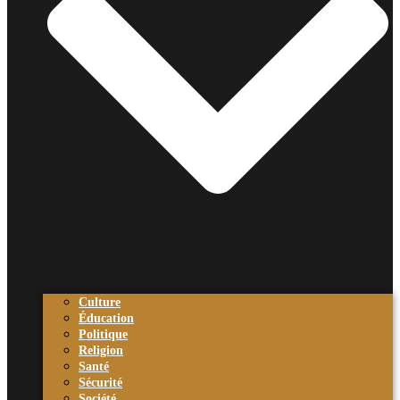
Culture
Éducation
Politique
Religion
Santé
Sécurité
Société