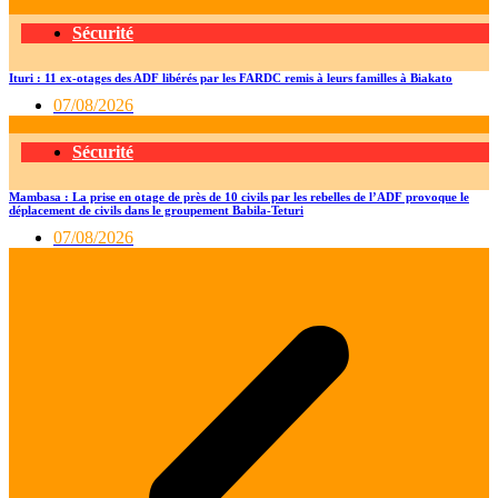
Sécurité
Ituri : 11 ex-otages des ADF libérés par les FARDC remis à leurs familles à Biakato
07/08/2026
Sécurité
Mambasa : La prise en otage de près de 10 civils par les rebelles de l’ADF provoque le
déplacement de civils dans le groupement Babila-Teturi
07/08/2026