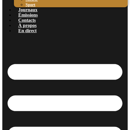
Sport
Journaux
Émissions
Contacts
À propos
En direct