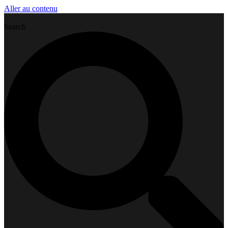
Aller au contenu
Search