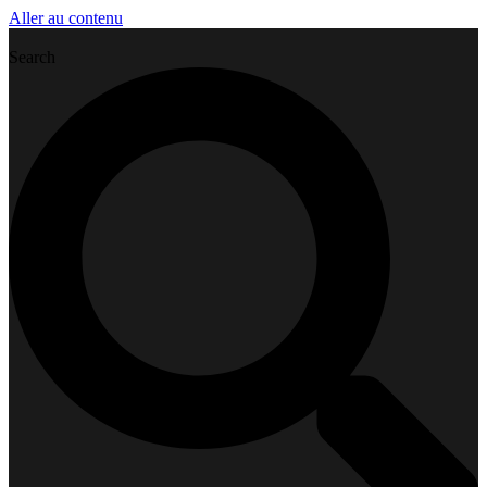
Aller au contenu
Search