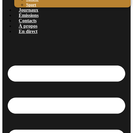
Sport
Journaux
Émissions
Contacts
À propos
En direct