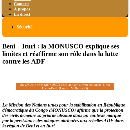
Contacts
À propos
En direct
Sécurité
Beni – Ituri : la MONUSCO explique ses
limites et réaffirme son rôle dans la lutte
contre les ADF
Un véhicule de la MONUSCO circulant sur la route nationale 4, axe
Oicha-Beni. (Crédit : MONUSCO)
La Mission des Nations unies pour la stabilisation en République
démocratique du Congo (MONUSCO) affirme que la protection
des civils demeure sa priorité absolue dans un contexte marqué
par la persistance des attaques attribuées aux rebelles ADF dans
la région de Beni et en Ituri.