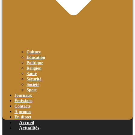
Culture
Éducation
Politique
Religion
Santé
Sécurité
Société
Sport
Journaux
Émissions
Contacts
À propos
En direct
Accueil
Actualités