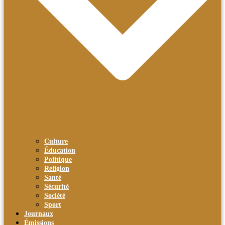
Culture
Éducation
Politique
Religion
Santé
Sécurité
Société
Sport
Journaux
Émissions