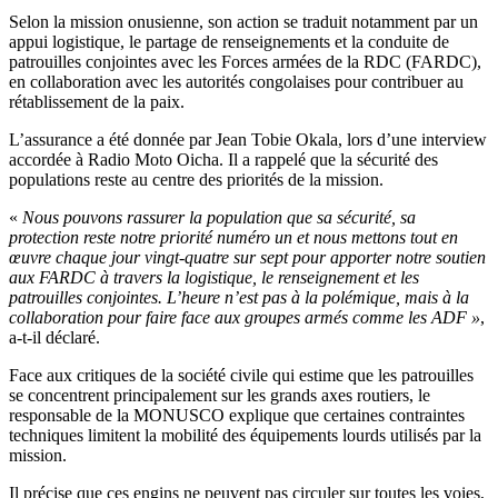
Selon la mission onusienne, son action se traduit notamment par un
appui logistique, le partage de renseignements et la conduite de
patrouilles conjointes avec les Forces armées de la RDC (FARDC),
en collaboration avec les autorités congolaises pour contribuer au
rétablissement de la paix.
L’assurance a été donnée par Jean Tobie Okala, lors d’une interview
accordée à Radio Moto Oicha. Il a rappelé que la sécurité des
populations reste au centre des priorités de la mission.
«
Nous pouvons rassurer la population que sa sécurité, sa
protection reste notre priorité numéro un et nous mettons tout en
œuvre chaque jour vingt-quatre sur sept pour apporter notre soutien
aux FARDC à travers la logistique, le renseignement et les
patrouilles conjointes. L’heure n’est pas à la polémique, mais à la
collaboration pour faire face aux groupes armés comme les ADF »
,
a-t-il déclaré.
Face aux critiques de la société civile qui estime que les patrouilles
se concentrent principalement sur les grands axes routiers, le
responsable de la MONUSCO explique que certaines contraintes
techniques limitent la mobilité des équipements lourds utilisés par la
mission.
Il précise que ces engins ne peuvent pas circuler sur toutes les voies,