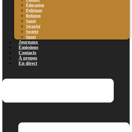
Éducation
Politique
Religion
Santé
Sécurité
Société
Sport
Journaux
Émissions
Contacts
À propos
En direct