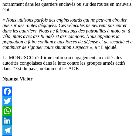
notamment dans les quartiers enclavés ou sur des routes en mauvais
état.
«
Nous utilisons parfois des engins lourds qui ne peuvent circuler
que sur des routes dégagées. Ces véhicules ne peuvent pas entrer
dans les quartiers. Nous ne faisons pas des patrouilles à moto ou à
vélo, mais avec des blindés et des camions. Nous appelons la
population à faire confiance aux forces de défense et de sécurité et à
continuer de signaler toute situation suspecte »
, a-t-il ajouté.
La MONUSCO réaffirme enfin son engagement aux côtés des
autorités congolaises dans la lutte contre les groupes armés actifs
dans l’Est du pays, notamment les ADF.
Nganga Victor
Facebook
Twitter
WhatsApp
LinkedIn