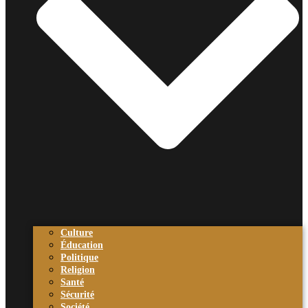
Culture
Éducation
Politique
Religion
Santé
Sécurité
Société