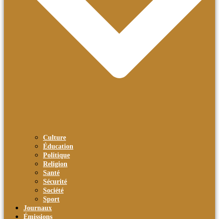
Culture
Éducation
Politique
Religion
Santé
Sécurité
Société
Sport
Journaux
Émissions