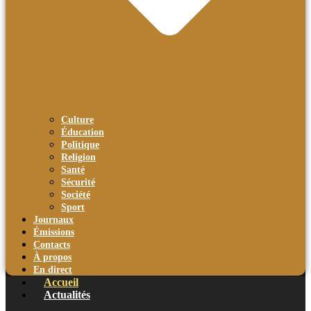
Culture
Éducation
Politique
Religion
Santé
Sécurité
Société
Sport
Journaux
Émissions
Contacts
À propos
En direct
Accueil
Actualités