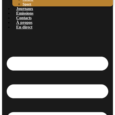
Sport
Journaux
Émissions
Contacts
À propos
En direct