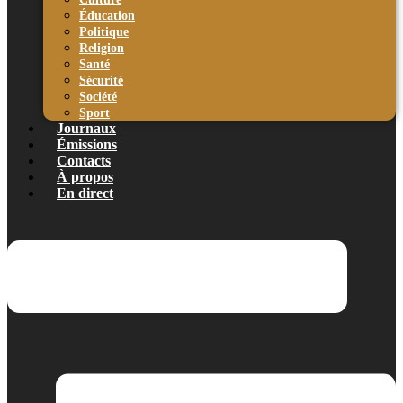
Éducation
Politique
Religion
Santé
Sécurité
Société
Sport
Journaux
Émissions
Contacts
À propos
En direct