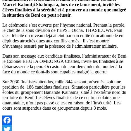
Marcel Kalondji Shalunga a, lors de ce lancement, invité les
élèves finalistes à la sérénité et à prouver au monde que malgré
la situation de Beni on peut réussir.
La cérémonie s’est ouverte par l’hymne national. Prenant la parole,
le chef de la sous-division de l’EPST Oicha, THASILUWE Paul
s’est félicité du niveau déjà atteint par son entité éducationnelle en
dépit des atrocités dues aux conflits armés. Il s’est montré
d’avantage rassuré par la présence de l’administrateur militaire.
Dans son message aux candidats finalistes, l’administrateur de Beni,
le Colonel EHUTA OMEONGA Charles, invite les finalistes à se
débarrasser de la peur. Occasion de leur demander de monter à la
face du monde ce dont-ils sont capables malgré la guerre.
Sur 2030 finalistes attendus, mille 844 se sont présentés, soit une
perdition de 186 candidats finalistes. Situation particulière pour les
écoles du groupement Banande-Kainama, situé à l’extrême nord du
territoire de Beni. Les élèves finalistes de ce centre scolaire, une
quarantaine, n’ont pas passé ce test en raison de l’insécurité. Les
cours sont suspendus dans ce groupement depuis 3 mois.
Facebook