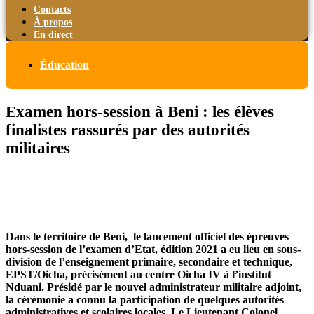
Contacts
À propos
En direct
Éducation
Examen hors-session à Beni : les élèves
finalistes rassurés par des autorités
militaires
Dans le territoire de Beni, le lancement officiel des épreuves
hors-session de l’examen d’Etat, édition 2021 a eu lieu en sous-
division de l’enseignement primaire, secondaire et technique,
EPST/Oicha, précisément au centre Oicha IV à l’institut
Nduani. Présidé par le nouvel administrateur militaire adjoint,
la cérémonie a connu la participation de quelques autorités
administratives et scolaires locales. Le Lieutenant Colonel