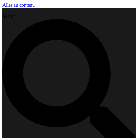
Aller au contenu
Search