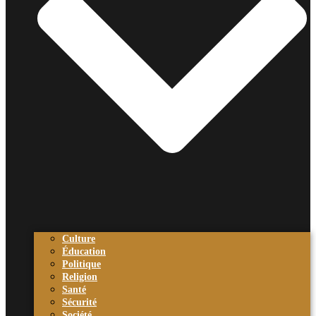
Culture
Éducation
Politique
Religion
Santé
Sécurité
Société