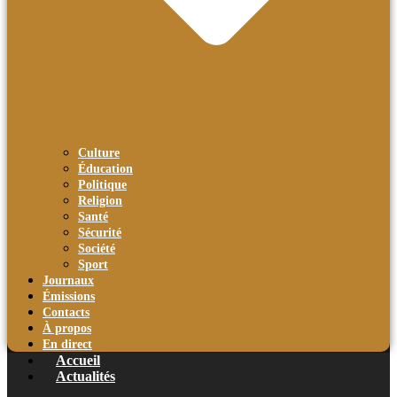
Culture
Éducation
Politique
Religion
Santé
Sécurité
Société
Sport
Journaux
Émissions
Contacts
À propos
En direct
Accueil
Actualités