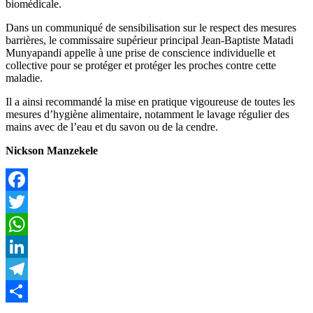
biomédicale.
Dans un communiqué de sensibilisation sur le respect des mesures
barrières, le commissaire supérieur principal Jean-Baptiste Matadi
Munyapandi appelle à une prise de conscience individuelle et
collective pour se protéger et protéger les proches contre cette
maladie.
Il a ainsi recommandé la mise en pratique vigoureuse de toutes les
mesures d’hygiène alimentaire, notamment le lavage régulier des
mains avec de l’eau et du savon ou de la cendre.
Nickson Manzekele
Facebook
Twitter
WhatsApp
LinkedIn
Telegram