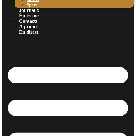
Sport
Journaux
Émissions
Contacts
À propos
En direct