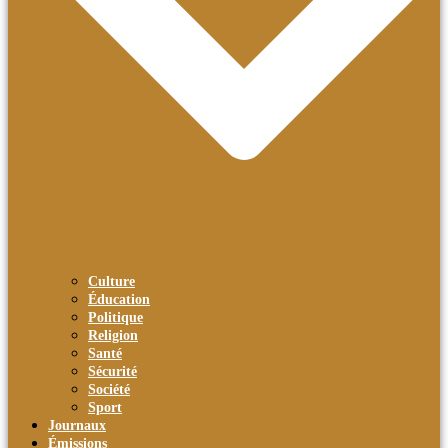
Culture
Éducation
Politique
Religion
Santé
Sécurité
Société
Sport
Journaux
Émissions