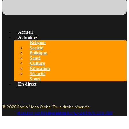
Accueil
Actualités
Religion
Société
Politique
Santé
Culture
Éducation
Sécurité
Sport
En direct
© 2026 Radio Moto Oicha. Tous droits réservés.
Propulsé par
Ferdigraphix
FD 📞+243 975 509 786