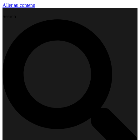
Aller au contenu
Search