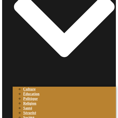
Culture
Éducation
Politique
Religion
Santé
Sécurité
Société