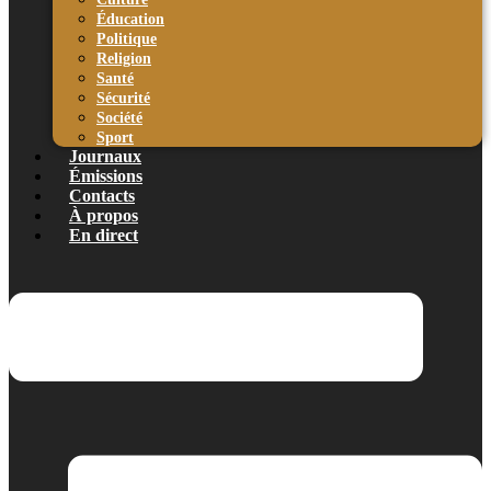
Éducation
Politique
Religion
Santé
Sécurité
Société
Sport
Journaux
Émissions
Contacts
À propos
En direct