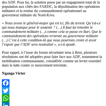
des ADF. Pour lui, la solution passe par un engagement total de la
population aux côtés des FARDC, la dépolitisation des opérations
militaires et la remise du commandement opérationnel au
gouverneur militaire du Nord-Kivu.
«
Nous avons le général-major qui est ici, fils du terroir. Qu’est-ce
qui nous manque pour le soutenir ? (…) Il faut lui remettre le
commandement militaire (…) comme cela se passe en Ituri. Que le
commandement des opérations revienne au gouverneur militaire
(…) C’est à cette condition-là que nous pourrons croire et avoir
l’espoir que l’ADF sera neutralisé »,
a-t-il ajouté.
Pour rappel, à l’issue du forum sécuritaire tenu à Beni, plusieurs
résolutions ont été adoptées pour faire face aux ADF, notamment la
mobilisation communautaire, considérée comme un levier essentiel
dans la lutte contre ce mouvement terroriste.
Nganga Victor
Facebook
Twitter
WhatsApp