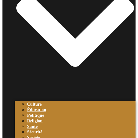
Culture
Éducation
Politique
Religion
Santé
Sécurité
Société