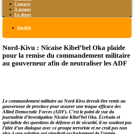
Contacts
À propos
En direct
Société
Nord-Kivu : Nicaise Kibel’bel Oka plaide
pour la remise du commandement militaire
au gouverneur afin de neutraliser les ADF
Le commandement militaire au Nord-Kivu devrait être remis au
gouverneur de province pour assurer une traque efficace des
Allied Democratic Forces (ADF). C’est le point de vue du
journaliste d’investigation Nicaise Kibel’bel Oka. Écrivain et
spécialiste des questions de défense et de sécurité, il ne soutient pas
l’idée d’un dialogue avec ce groupe terroriste et ne croit pas non
plus à une solution qui viendrait exclusivement de l’armée