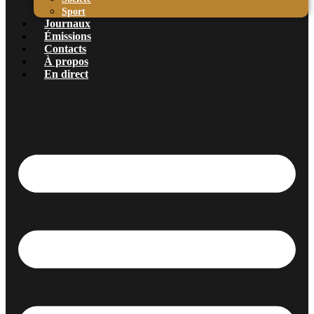
Sport
Journaux
Émissions
Contacts
À propos
En direct