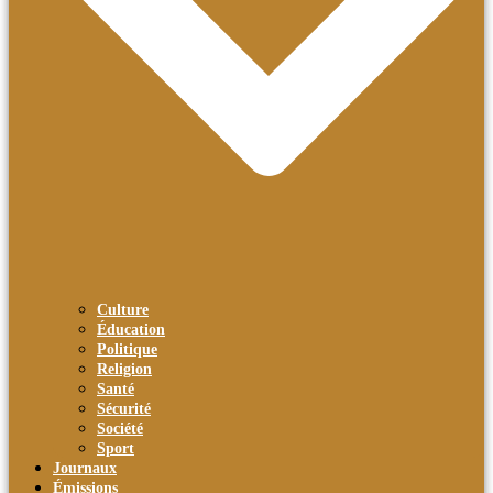
Culture
Éducation
Politique
Religion
Santé
Sécurité
Société
Sport
Journaux
Émissions