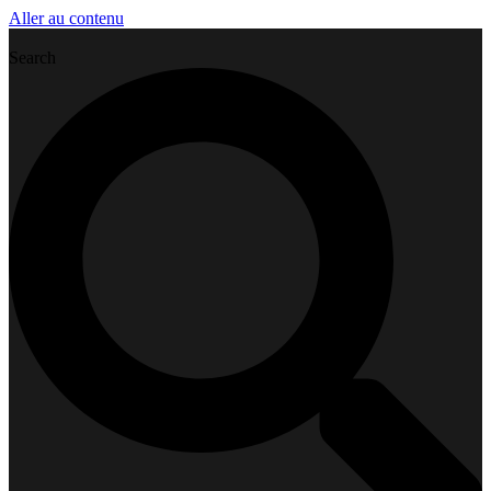
Aller au contenu
Search