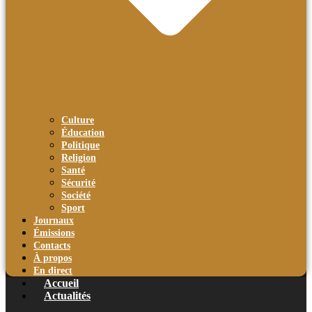
Culture
Éducation
Politique
Religion
Santé
Sécurité
Société
Sport
Journaux
Émissions
Contacts
À propos
En direct
Accueil
Actualités