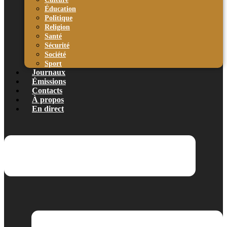
Éducation
Politique
Religion
Santé
Sécurité
Société
Sport
Journaux
Émissions
Contacts
À propos
En direct