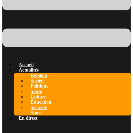
Accueil
Actualités
Religion
Société
Politique
Santé
Culture
Éducation
Sécurité
Sport
En direct