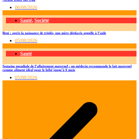
06/08/2026
Santé
,
Société
Beni : après la naissance de triplés, une mère déplacée appelle à l’aide
05/08/2026
Santé
Semaine mondiale de l’allaitement maternel : un médecin recommande le lait maternel
comme aliment idéal pour le bébé jusqu’à 6 mois
05/08/2026