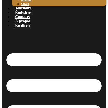
Sport
Journaux
Émissions
Contacts
À propos
En direct