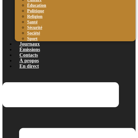
Éducation
Politique
Religion
Santé
Sécurité
Société
Sport
Journaux
Émissions
Contacts
À propos
En direct