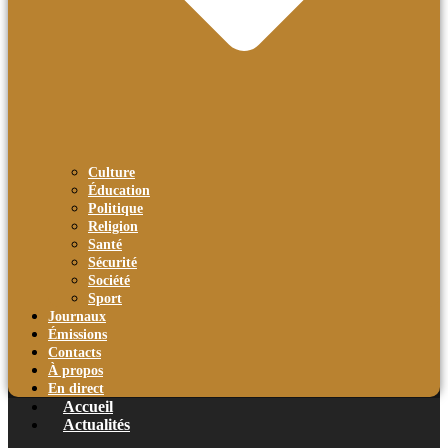
Culture
Éducation
Politique
Religion
Santé
Sécurité
Société
Sport
Journaux
Émissions
Contacts
À propos
En direct
Accueil
Actualités