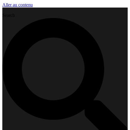
Aller au contenu
Search