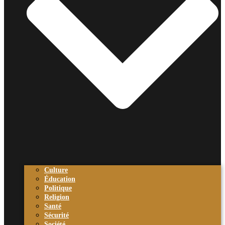
Culture
Éducation
Politique
Religion
Santé
Sécurité
Société