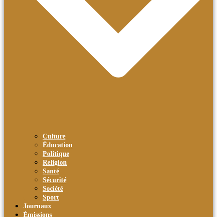
Culture
Éducation
Politique
Religion
Santé
Sécurité
Société
Sport
Journaux
Émissions