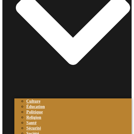
Culture
Éducation
Politique
Religion
Santé
Sécurité
Société