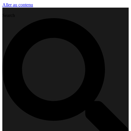
Aller au contenu
Search