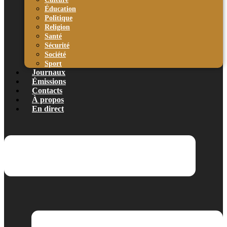
Éducation
Politique
Religion
Santé
Sécurité
Société
Sport
Journaux
Émissions
Contacts
À propos
En direct