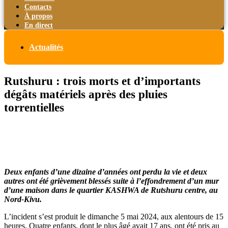
Contacts
À propos
En direct
Actualités
Rutshuru : trois morts et d’importants
dégâts matériels après des pluies
torrentielles
Deux enfants d’une dizaine d’années ont perdu la vie et deux
autres ont été grièvement blessés suite à l’effondrement d’un mur
d’une maison dans le quartier KASHWA de Rutshuru centre, au
Nord-Kivu.
L’incident s’est produit le dimanche 5 mai 2024, aux alentours de 15
heures. Quatre enfants, dont le plus âgé avait 17 ans, ont été pris au