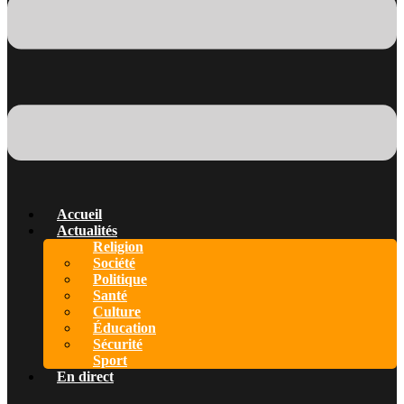
Accueil
Actualités
Religion
Société
Politique
Santé
Culture
Éducation
Sécurité
Sport
En direct