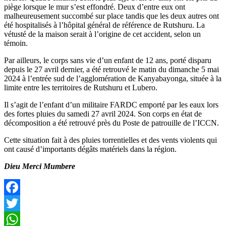
piège lorsque le mur s’est effondré. Deux d’entre eux ont
malheureusement succombé sur place tandis que les deux autres ont
été hospitalisés à l’hôpital général de référence de Rutshuru. La
vétusté de la maison serait à l’origine de cet accident, selon un
témoin.
Par ailleurs, le corps sans vie d’un enfant de 12 ans, porté disparu
depuis le 27 avril dernier, a été retrouvé le matin du dimanche 5 mai
2024 à l’entrée sud de l’agglomération de Kanyabayonga, située à la
limite entre les territoires de Rutshuru et Lubero.
Il s’agit de l’enfant d’un militaire FARDC emporté par les eaux lors
des fortes pluies du samedi 27 avril 2024. Son corps en état de
décomposition a été retrouvé près du Poste de patrouille de l’ICCN.
Cette situation fait à des pluies torrentielles et des vents violents qui
ont causé d’importants dégâts matériels dans la région.
Dieu Merci Mumbere
Facebook
Twitter