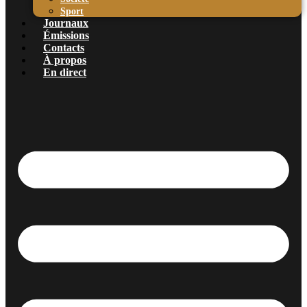
Sport
Journaux
Émissions
Contacts
À propos
En direct