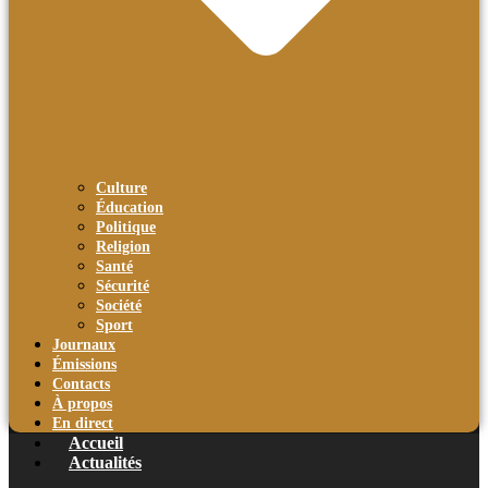
Culture
Éducation
Politique
Religion
Santé
Sécurité
Société
Sport
Journaux
Émissions
Contacts
À propos
En direct
Accueil
Actualités