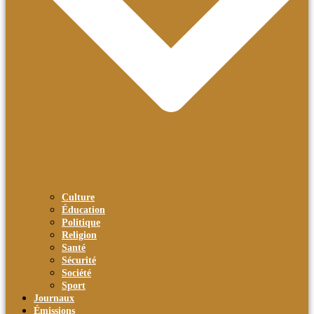
Culture
Éducation
Politique
Religion
Santé
Sécurité
Société
Sport
Journaux
Émissions