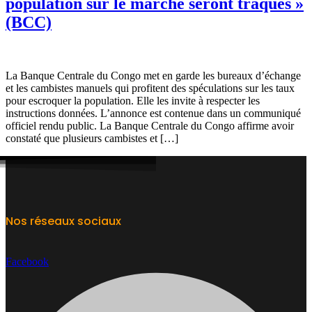
population sur le marché seront traqués »
(BCC)
La Banque Centrale du Congo met en garde les bureaux d’échange
et les cambistes manuels qui profitent des spéculations sur les taux
pour escroquer la population. Elle les invite à respecter les
instructions données. L’annonce est contenue dans un communiqué
officiel rendu public. La Banque Centrale du Congo affirme avoir
constaté que plusieurs cambistes et […]
Nos réseaux sociaux
Facebook