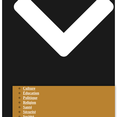
Culture
Éducation
Politique
Religion
Santé
Sécurité
Société