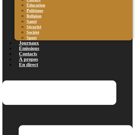
Éducation
Politique
Religion
Santé
Sécurité
Société
Sport
Journaux
Émissions
Contacts
À propos
En direct