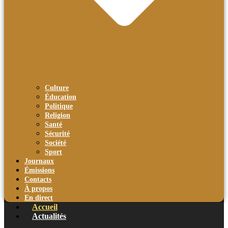
Culture
Éducation
Politique
Religion
Santé
Sécurité
Société
Sport
Journaux
Émissions
Contacts
À propos
En direct
Accueil
Actualités