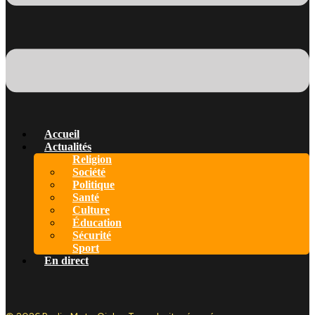
Accueil
Actualités
Religion
Société
Politique
Santé
Culture
Éducation
Sécurité
Sport
En direct