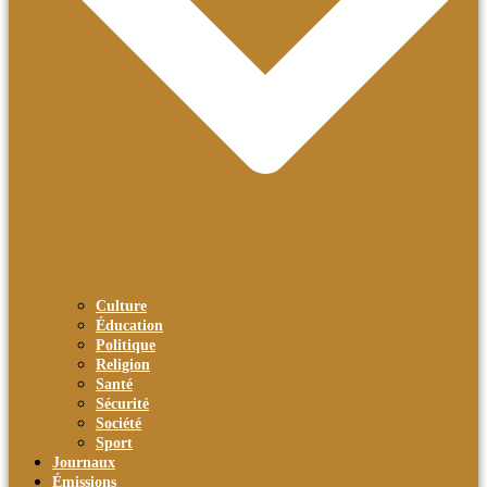
Culture
Éducation
Politique
Religion
Santé
Sécurité
Société
Sport
Journaux
Émissions