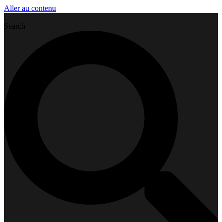
Aller au contenu
Search