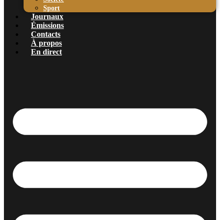
Sport
Journaux
Émissions
Contacts
À propos
En direct