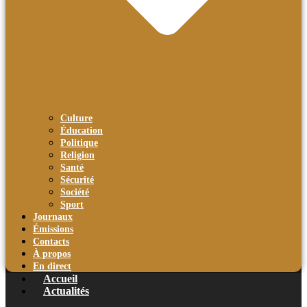
Culture
Éducation
Politique
Religion
Santé
Sécurité
Société
Sport
Journaux
Émissions
Contacts
À propos
En direct
Accueil
Actualités