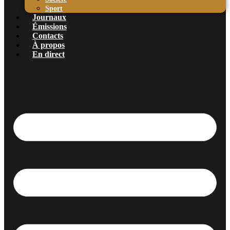
Sport
Journaux
Émissions
Contacts
À propos
En direct