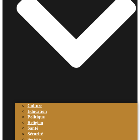
Culture
Éducation
Politique
Religion
Santé
Sécurité
Société