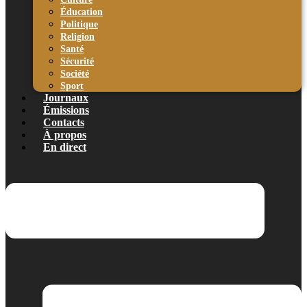
Éducation
Politique
Religion
Santé
Sécurité
Société
Sport
Journaux
Émissions
Contacts
À propos
En direct