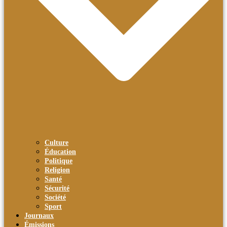
Culture
Éducation
Politique
Religion
Santé
Sécurité
Société
Sport
Journaux
Émissions