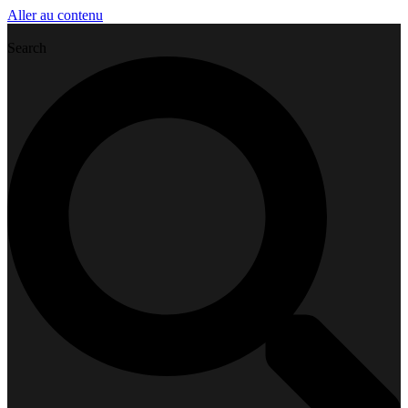
Aller au contenu
Search