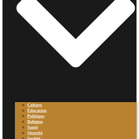
Culture
Éducation
Politique
Religion
Santé
Sécurité
Société