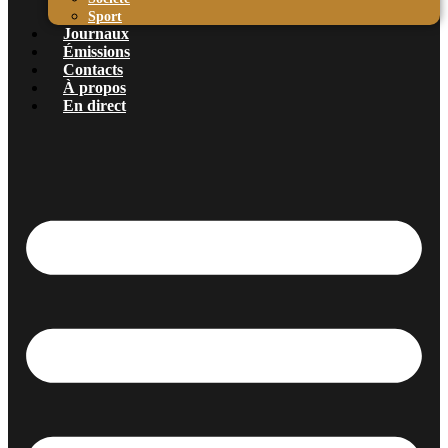
Sport
Journaux
Émissions
Contacts
À propos
En direct