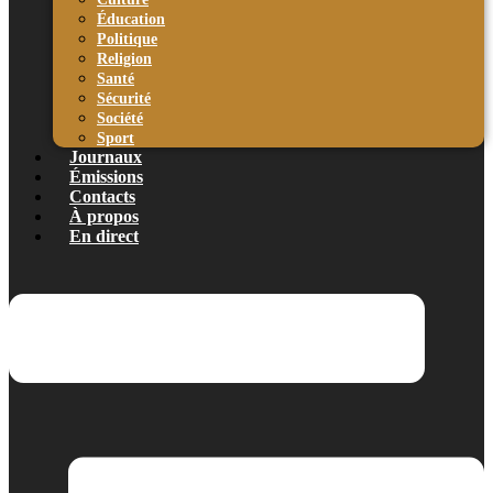
Éducation
Politique
Religion
Santé
Sécurité
Société
Sport
Journaux
Émissions
Contacts
À propos
En direct