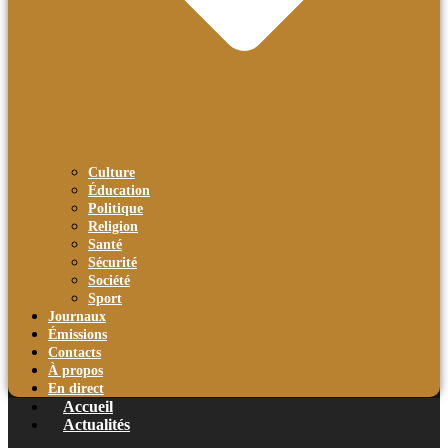
Culture
Éducation
Politique
Religion
Santé
Sécurité
Société
Sport
Journaux
Émissions
Contacts
À propos
En direct
Accueil
Actualités