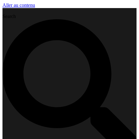
Aller au contenu
Search