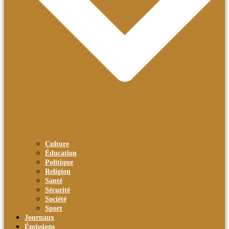
Culture
Éducation
Politique
Religion
Santé
Sécurité
Société
Sport
Journaux
Émissions