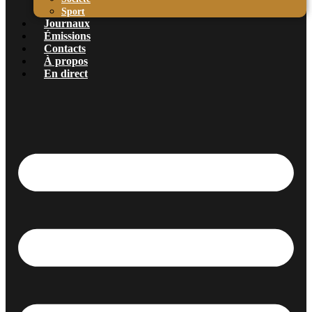
Sport
Journaux
Émissions
Contacts
À propos
En direct