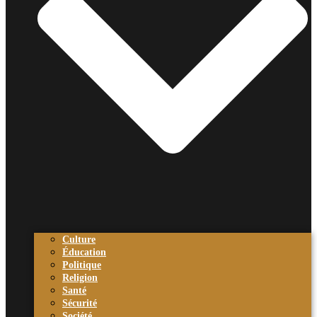
Culture
Éducation
Politique
Religion
Santé
Sécurité
Société