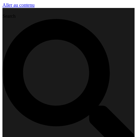
Aller au contenu
Search