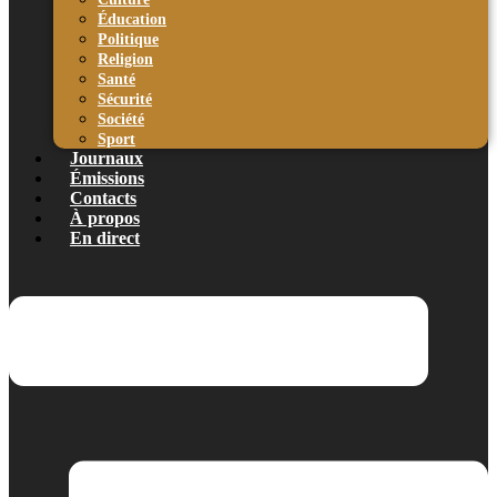
Éducation
Politique
Religion
Santé
Sécurité
Société
Sport
Journaux
Émissions
Contacts
À propos
En direct