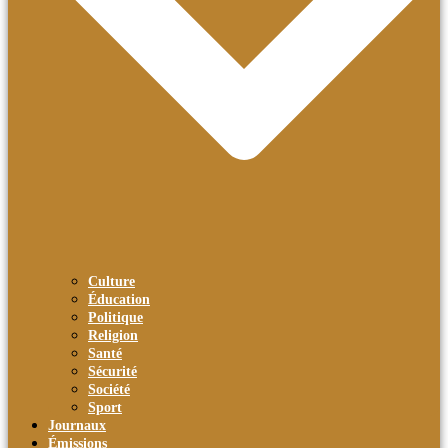
Culture
Éducation
Politique
Religion
Santé
Sécurité
Société
Sport
Journaux
Émissions