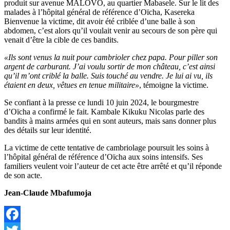
produit sur avenue MALOVO, au quartier Mabasele. Sur le lit des
malades à l’hôpital général de référence d’Oïcha, Kasereka
Bienvenue la victime, dit avoir été criblée d’une balle à son
abdomen, c’est alors qu’il voulait venir au secours de son père qui
venait d’être la cible de ces bandits.
«Ils sont venus la nuit pour cambrioler chez papa. Pour piller son
argent de carburant. J’ai voulu sortir de mon château, c’est ainsi
qu’il m’ont criblé la balle. Suis touché au vendre. Je lui ai vu, ils
étaient en deux, vêtues en tenue militaire»
, témoigne la victime.
Se confiant à la presse ce lundi 10 juin 2024, le bourgmestre
d’Oïcha a confirmé le fait. Kambale Kikuku Nicolas parle des
bandits à mains armées qui en sont auteurs, mais sans donner plus
des détails sur leur identité.
La victime de cette tentative de cambriolage poursuit les soins à
l’hôpital général de référence d’Oïcha aux soins intensifs. Ses
familiers veulent voir l’auteur de cet acte être arrêté et qu’il réponde
de son acte.
Jean-Claude Mbafumoja