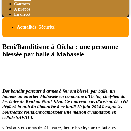
Contacts
À propos
En direct
Actualités
,
Sécurité
Beni/Banditisme à Oïcha : une personne
blessée par balle à Mabasele
Des bandits porteurs d’armes à feu ont blessé, par balle, un
homme au quartier Mabasele en commune d’Oïcha, chef-lieu du
territoire de Beni au Nord-Kivu. Ce nouveau cas d’insécurité a été
déploré la nuit du dimanche à ce lundi 10 juin 2024 lorsque les
bourreaux voulaient cambrioler une maison d’habitation en
cellule SAVALI.
C’est aux environs de 23 heures, heure locale, que ce fait s’est