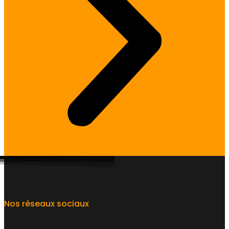
Nos réseaux sociaux