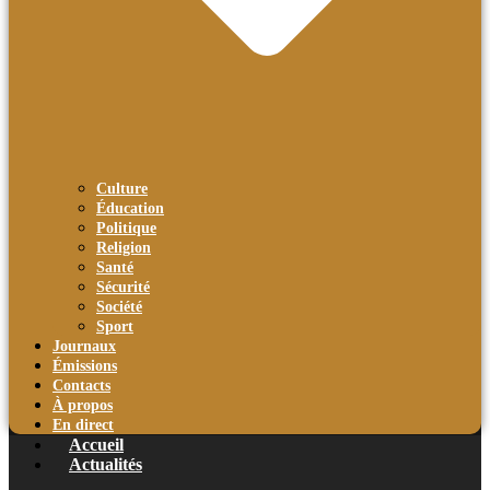
Culture
Éducation
Politique
Religion
Santé
Sécurité
Société
Sport
Journaux
Émissions
Contacts
À propos
En direct
Accueil
Actualités