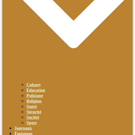
Culture
Éducation
Politique
Religion
Santé
Sécurité
Société
Sport
Journaux
Émissions