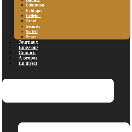
Éducation
Politique
Religion
Santé
Sécurité
Société
Sport
Journaux
Émissions
Contacts
À propos
En direct