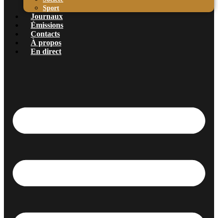
Sport
Journaux
Émissions
Contacts
À propos
En direct