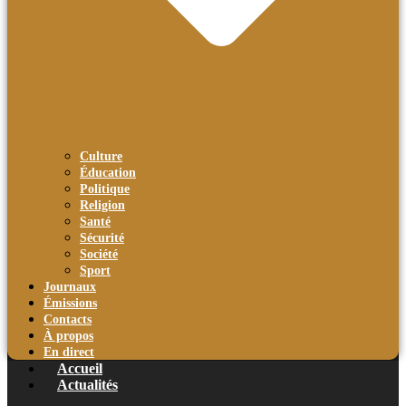
Culture
Éducation
Politique
Religion
Santé
Sécurité
Société
Sport
Journaux
Émissions
Contacts
À propos
En direct
Accueil
Actualités