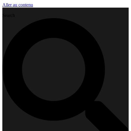
Aller au contenu
Search