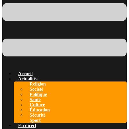
Accueil
Actualités
Religion
Société
Politique
Santé
Culture
Éducation
Sécurité
Sport
En direct