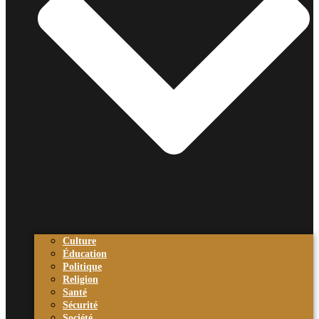
Culture
Éducation
Politique
Religion
Santé
Sécurité
Société