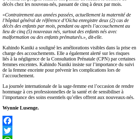
décès chez les nouveau-nés, passant de cinq à deux par mois.
«
Contrairement aux années passées, actuellement la maternité de
l’hôpital général de référence d’Oïcha enregistre deux (2) cas de
décès des enfants par mois, pendant ou après l’accouchement au
lieu de cinq (5) nouveaux nés, surtout des enfants nés avec
malformation ou des enfants prématurés.», dit-elle.
Kahindo Kaniki a souligné les améliorations visibles dans la prise en
charge des accouchements. Elle a également alerté sur les risques
liés à la négligence de la Consultation Prénatale (CPN) par certaines
femmes enceintes. Kahindo Naniki insiste sur l’importance du suivi
de la femme enceinte pour prévenir les complications lors de
l’accouchement.
La journée internationale de la sage-femme est l’occasion de rendre
hommage à ces professionnelles de la santé et de sensibiliser à
l’importance des soins essentiels qu’elles offrent aux nouveaux-nés.
Wynnie Lusenge.
Facebook