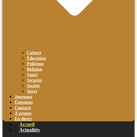
Culture
Éducation
Politique
Religion
Santé
Sécurité
Société
Sport
Journaux
Émissions
Contacts
À propos
En direct
Accueil
Actualités