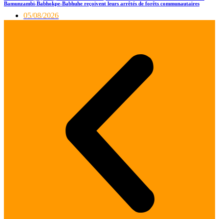
Bamunzambi-Babhokpe-Babhuhe reçoivent leurs arrêtés de forêts communautaires
05/08/2026