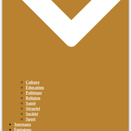
Culture
Éducation
Politique
Religion
Santé
Sécurité
Société
Sport
Journaux
Émissions