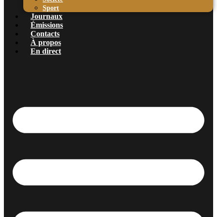
Sport
Journaux
Émissions
Contacts
À propos
En direct