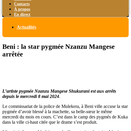
Contacts
À propos
En direct
Actualités
Beni : la star pygmée Nzanzu Mangese
arrêtée
L’artiste pygmée Nzanzu Mangese Shukurani est aux arrêts
depuis le mercredi 8 mai 2024
.
Le commissariat de la police de Mulekera, à Beni ville accuse la star
pygmée d’avoir blessé à la machette, sa belle-sœur le même
mercredi du mois en cours. C’est dans le camp des pygmés de Kuka
dans la ville ci-haut citée que le drame s’est produit.