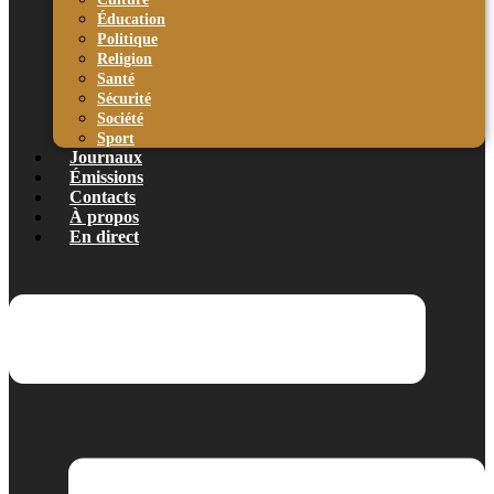
Éducation
Politique
Religion
Santé
Sécurité
Société
Sport
Journaux
Émissions
Contacts
À propos
En direct