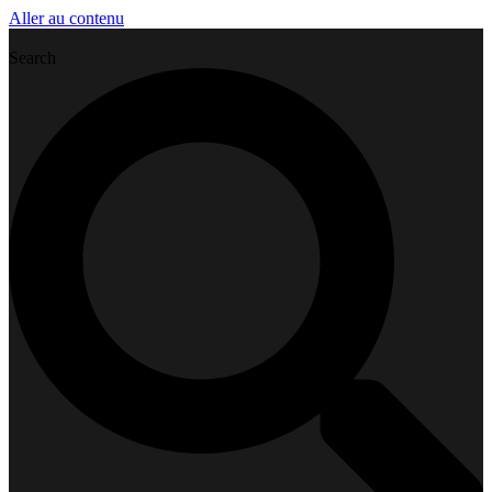
Aller au contenu
Search