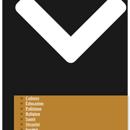
Culture
Éducation
Politique
Religion
Santé
Sécurité
Société