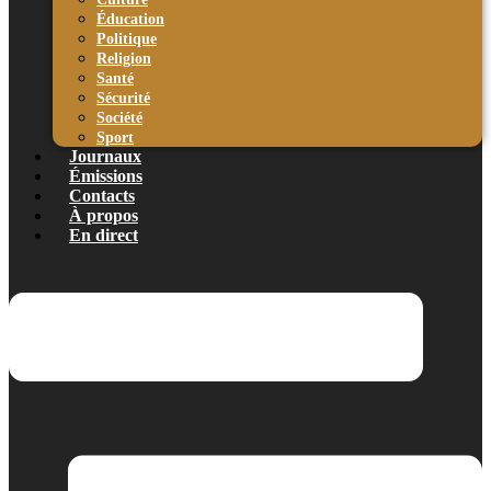
Éducation
Politique
Religion
Santé
Sécurité
Société
Sport
Journaux
Émissions
Contacts
À propos
En direct