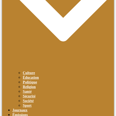
Culture
Éducation
Politique
Religion
Santé
Sécurité
Société
Sport
Journaux
Émissions