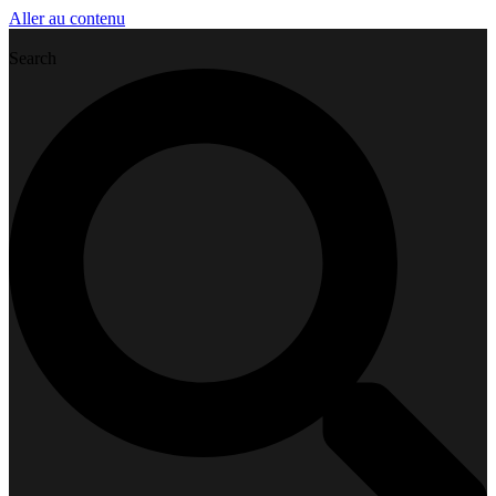
Aller au contenu
Search