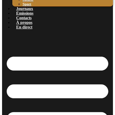
Sport
Journaux
Émissions
Contacts
À propos
En direct