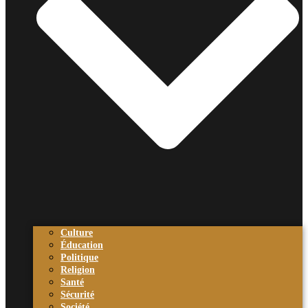
Culture
Éducation
Politique
Religion
Santé
Sécurité
Société