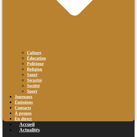
Culture
Éducation
Politique
Religion
Santé
Sécurité
Société
Sport
Journaux
Émissions
Contacts
À propos
En direct
Accueil
Actualités