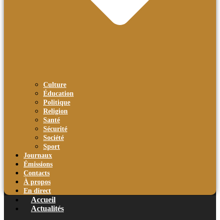
Culture
Éducation
Politique
Religion
Santé
Sécurité
Société
Sport
Journaux
Émissions
Contacts
À propos
En direct
Accueil
Actualités