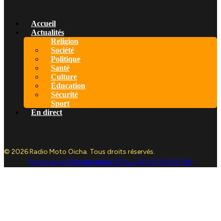
Accueil
Actualités
Religion
Société
Politique
Santé
Culture
Éducation
Sécurité
Sport
En direct
© 2026 Radio Moto Oicha. Tous droits réservés.
Propulsé par
Ferdigraphix
FD 📞+243 975 509 786