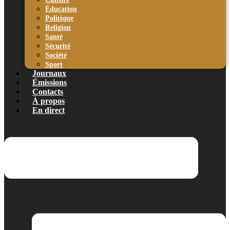
Éducation
Politique
Religion
Santé
Sécurité
Société
Sport
Journaux
Émissions
Contacts
À propos
En direct