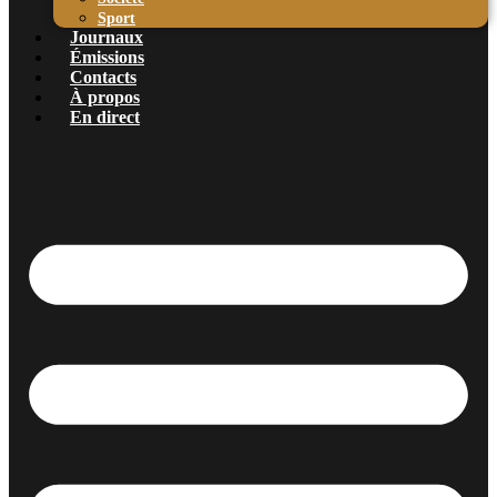
Sport
Journaux
Émissions
Contacts
À propos
En direct