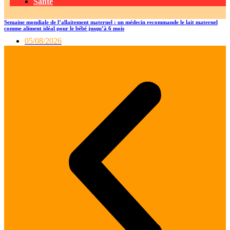
Santé
Semaine mondiale de l’allaitement maternel : un médecin recommande le lait maternel
comme aliment idéal pour le bébé jusqu’à 6 mois
05/08/2026