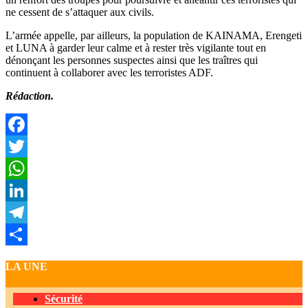
ne cessent de s’attaquer aux civils.
L’armée appelle, par ailleurs, la population de KAINAMA, Erengeti
et LUNA à garder leur calme et à rester très vigilante tout en
dénonçant les personnes suspectes ainsi que les traîtres qui
continuent à collaborer avec les terroristes ADF.
Rédaction.
Facebook
Twitter
WhatsApp
LinkedIn
Telegram
Partager
LA UNE
Sécurité