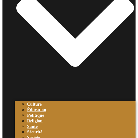
Culture
Éducation
Politique
Religion
Santé
Sécurité
Société