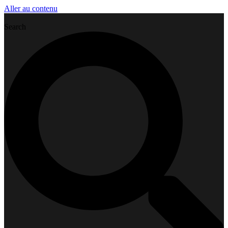
Aller au contenu
Search