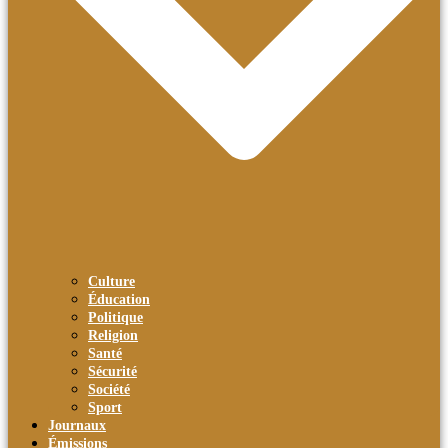
Culture
Éducation
Politique
Religion
Santé
Sécurité
Société
Sport
Journaux
Émissions