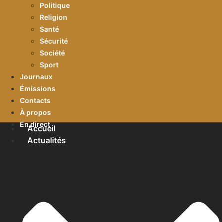
Politique
Religion
Santé
Sécurité
Société
Sport
Journaux
Émissions
Contacts
À propos
En direct
Accueil
Actualités