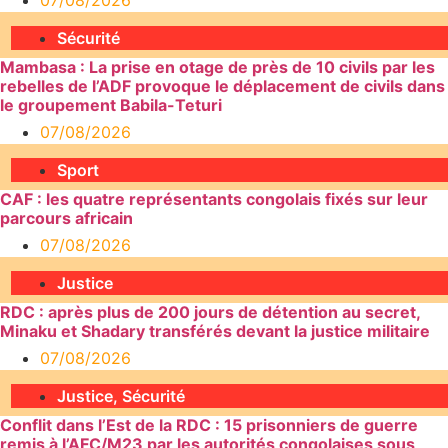
Sécurité
Mambasa : La prise en otage de près de 10 civils par les
rebelles de l’ADF provoque le déplacement de civils dans
le groupement Babila-Teturi
07/08/2026
Sport
CAF : les quatre représentants congolais fixés sur leur
parcours africain
07/08/2026
Justice
RDC : après plus de 200 jours de détention au secret,
Minaku et Shadary transférés devant la justice militaire
07/08/2026
Justice
,
Sécurité
Conflit dans l’Est de la RDC : 15 prisonniers de guerre
remis à l’AFC/M23 par les autorités congolaises sous