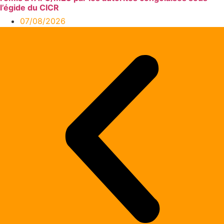
l’égide du CICR
07/08/2026