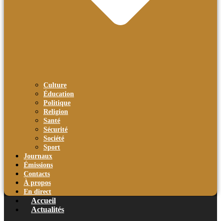
Culture
Éducation
Politique
Religion
Santé
Sécurité
Société
Sport
Journaux
Émissions
Contacts
À propos
En direct
Accueil
Actualités