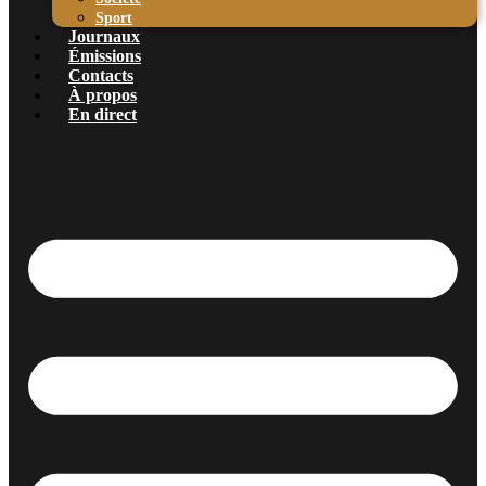
Sport
Journaux
Émissions
Contacts
À propos
En direct