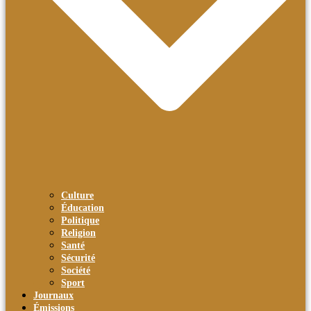
Culture
Éducation
Politique
Religion
Santé
Sécurité
Société
Sport
Journaux
Émissions