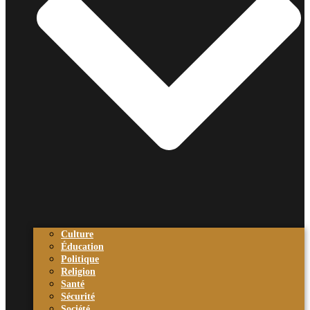
Culture
Éducation
Politique
Religion
Santé
Sécurité
Société