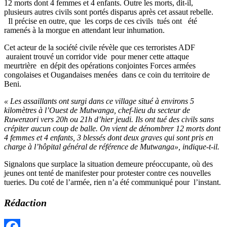
12 morts dont 4 femmes et 4 enfants. Outre les morts, dit-il,
plusieurs autres civils sont portés disparus après cet assaut rebelle.
Il précise en outre, que les corps de ces civils tués ont été
ramenés à la morgue en attendant leur inhumation.
Cet acteur de la société civile révèle que ces terroristes ADF
auraient trouvé un corridor vide pour mener cette attaque
meurtrière en dépit des opérations conjointes Forces armées
congolaises et Ougandaises menées dans ce coin du territoire de
Beni.
« Les assaillants ont surgi dans ce village situé à environs 5
kilomètres à l’Ouest de Mutwanga, chef-lieu du secteur de
Ruwenzori vers 20h ou 21h d’hier jeudi. Ils ont tué des civils sans
crépiter aucun coup de balle. On vient de dénombrer 12 morts dont
4 femmes et 4 enfants, 3 blessés dont deux graves qui sont pris en
charge à l’hôpital général de référence de Mutwanga», indique-t-il.
Signalons que surplace la situation demeure préoccupante, où des
jeunes ont tenté de manifester pour protester contre ces nouvelles
tueries. Du coté de l’armée, rien n’a été communiqué pour l’instant.
Rédaction