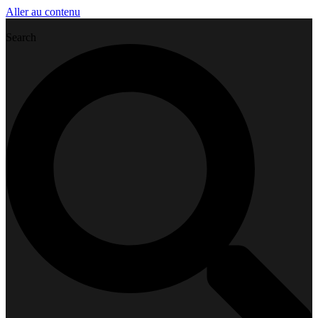
Aller au contenu
Search