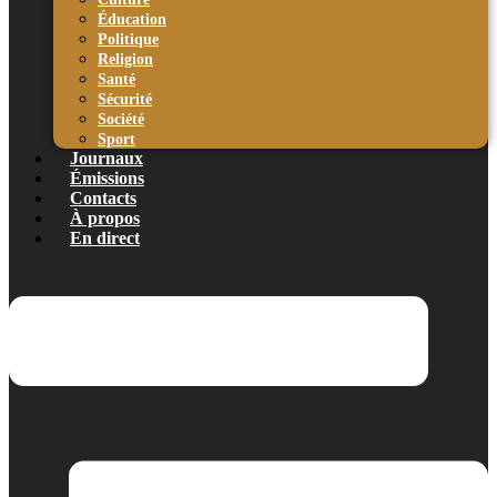
Éducation
Politique
Religion
Santé
Sécurité
Société
Sport
Journaux
Émissions
Contacts
À propos
En direct