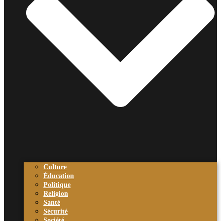
Culture
Éducation
Politique
Religion
Santé
Sécurité
Société