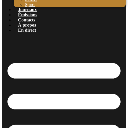
Sport
Journaux
Émissions
Contacts
À propos
En direct