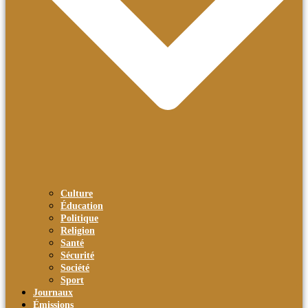
Culture
Éducation
Politique
Religion
Santé
Sécurité
Société
Sport
Journaux
Émissions