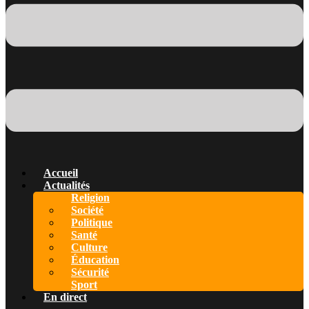
Accueil
Actualités
Religion
Société
Politique
Santé
Culture
Éducation
Sécurité
Sport
En direct