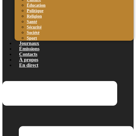
Éducation
Politique
Religion
Santé
Sécurité
Société
Sport
Journaux
Émissions
Contacts
À propos
En direct