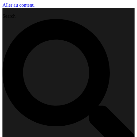
Aller au contenu
Search