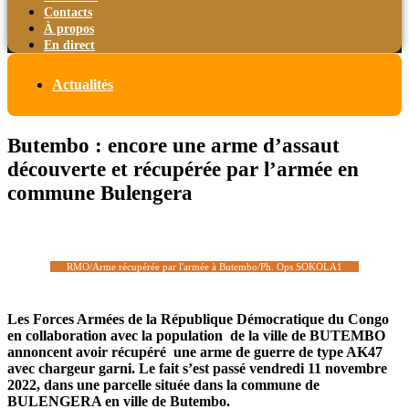
Contacts
À propos
En direct
Actualités
Butembo : encore une arme d’assaut
découverte et récupérée par l’armée en
commune Bulengera
RMO/Arme récupérée par l'armée à Butembo/Ph. Ops SOKOLA1
Les Forces Armées de la République Démocratique du Congo
en collaboration avec la population de la ville de BUTEMBO
annoncent avoir récupéré une arme de guerre de type AK47
avec chargeur garni. Le fait s’est passé vendredi 11 novembre
2022, dans une parcelle située dans la commune de
BULENGERA en ville de Butembo.