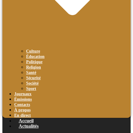
Culture
Éducation
Politique
Religion
Santé
Sécurité
Société
Sport
Journaux
Émissions
Contacts
À propos
En direct
Accueil
Actualités