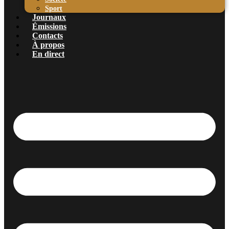
Sport
Journaux
Émissions
Contacts
À propos
En direct