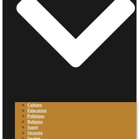
Culture
Éducation
Politique
Religion
Santé
Sécurité
Société