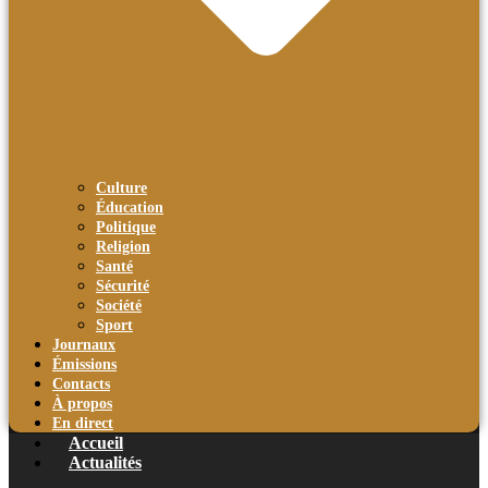
Culture
Éducation
Politique
Religion
Santé
Sécurité
Société
Sport
Journaux
Émissions
Contacts
À propos
En direct
Accueil
Actualités