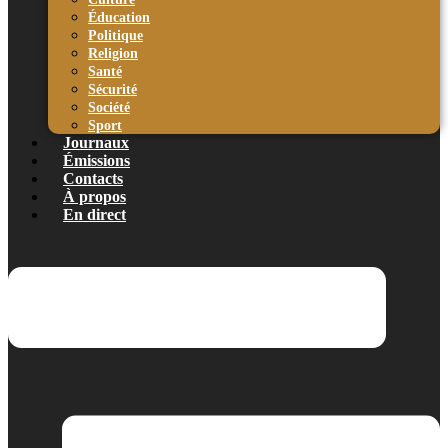
Éducation
Politique
Religion
Santé
Sécurité
Société
Sport
Journaux
Émissions
Contacts
À propos
En direct