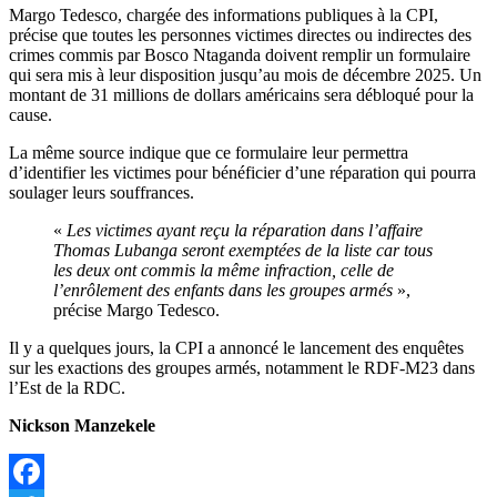
Margo Tedesco, chargée des informations publiques à la CPI,
précise que toutes les personnes victimes directes ou indirectes des
crimes commis par Bosco Ntaganda doivent remplir un formulaire
qui sera mis à leur disposition jusqu’au mois de décembre 2025. Un
montant de 31 millions de dollars américains sera débloqué pour la
cause.
La même source indique que ce formulaire leur permettra
d’identifier les victimes pour bénéficier d’une réparation qui pourra
soulager leurs souffrances.
«
Les victimes ayant reçu la réparation dans l’affaire
Thomas Lubanga seront exemptées de la liste car tous
les deux ont commis la même infraction, celle de
l’enrôlement des enfants dans les groupes armés
»,
précise Margo Tedesco.
Il y a quelques jours, la CPI a annoncé le lancement des enquêtes
sur les exactions des groupes armés, notamment le RDF-M23 dans
l’Est de la RDC.
Nickson Manzekele