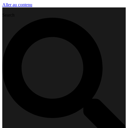
Aller au contenu
Search