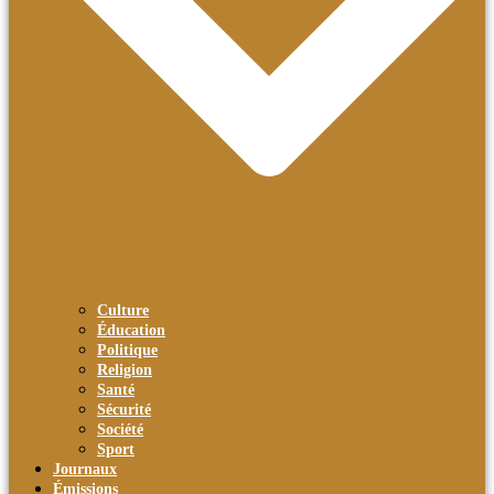
Culture
Éducation
Politique
Religion
Santé
Sécurité
Société
Sport
Journaux
Émissions