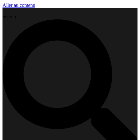
Aller au contenu
Search