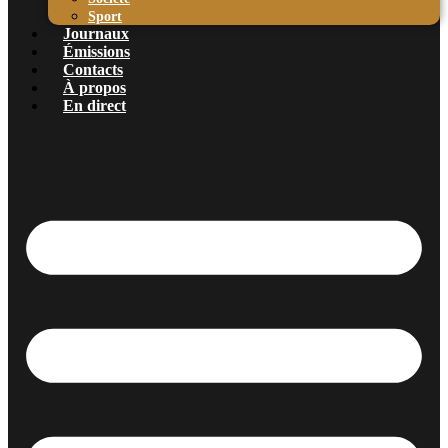
Sport
Journaux
Émissions
Contacts
À propos
En direct