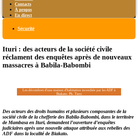
Contacts
À propos
En direct
Sécurité
Ituri : des acteurs de la société civile
réclament des enquêtes après de nouveaux
massacres à Babila-Babombi
Les décombres d'une maison d'habitation incendiée par les ADF à
Biakato. Ph. Tiers
Des acteurs des droits humains et plusieurs composantes de la
société civile de la chefferie des Babila-Babombi, dans le territoire
de Mambasa en Ituri, demandent l’ouverture d’enquêtes
judiciaires après une nouvelle attaque attribuée aux rebelles des
ADF dans la localité de Biakato.