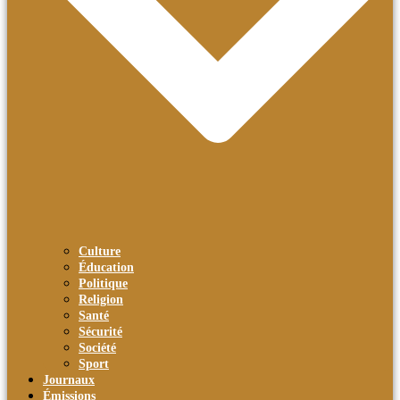
Culture
Éducation
Politique
Religion
Santé
Sécurité
Société
Sport
Journaux
Émissions