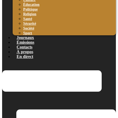
Éducation
Politique
Religion
Santé
Sécurité
Société
Sport
Journaux
Émissions
Contacts
À propos
En direct