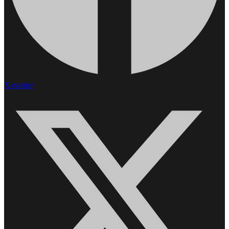
X-twitter