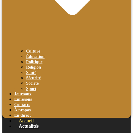
Culture
Éducation
Politique
Religion
Santé
Sécurité
Société
Sport
Journaux
Émissions
Contacts
À propos
En direct
Accueil
Actualités