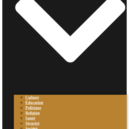
Culture
Éducation
Politique
Religion
Santé
Sécurité
Société