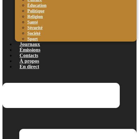
Éducation
Politique
Religion
Santé
Sécurité
Société
Sport
Journaux
Émissions
Contacts
À propos
En direct