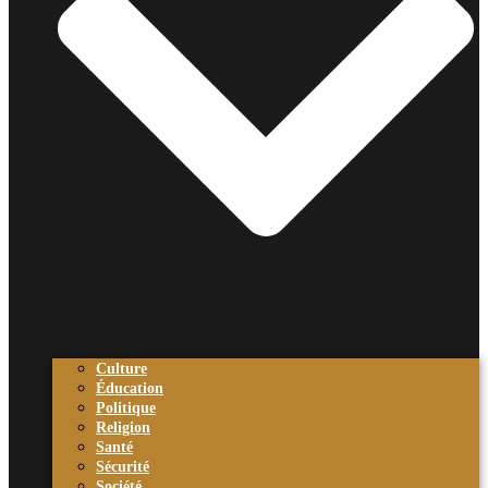
Culture
Éducation
Politique
Religion
Santé
Sécurité
Société