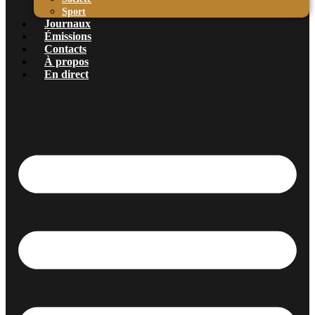
Sport
Journaux
Émissions
Contacts
À propos
En direct