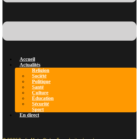
Accueil
Actualités
Religion
Société
Politique
Santé
Culture
Éducation
Sécurité
Sport
En direct