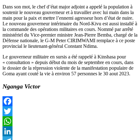
Dans son mot, le chef d’état major adjoint a appelé la population à
soutenir le nouveau gouverneur et à travailler avec lui main dans la
main pour la paix et mettre l’ennemi agresseur hors d’état de nuire.
Le nouveau gouverneur intérimaire du Nord-Kivu est aussi installé à
la commande des opérations militaires en cours. Nommé par arrêté
ministériel du Vice-premier ministre Jean-Pierre Bemba, chargé de la
Défense nationale, le G-M Peter CIRIMWAMI remplace à ce poste
provincial le lieutenant-général Constant Ndima.
Le gouverneur militaire en sursis a été rappelé à Kinshasa pour
« consultation » depuis début du mois de septembre en cours, dans
le dossier de la répression violente de la manifestation populaire de
Goma ayant couté la vie à environ 57 personnes le 30 aout 2023.
Nganga Victor
Facebook
Twitter
WhatsApp