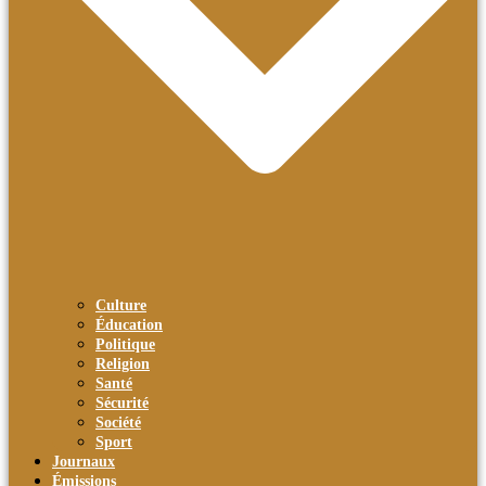
Culture
Éducation
Politique
Religion
Santé
Sécurité
Société
Sport
Journaux
Émissions