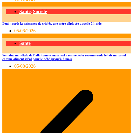
Santé
,
Société
Beni : après la naissance de triplés, une mère déplacée appelle à l’aide
05/08/2026
Santé
Semaine mondiale de l’allaitement maternel : un médecin recommande le lait maternel
comme aliment idéal pour le bébé jusqu’à 6 mois
05/08/2026