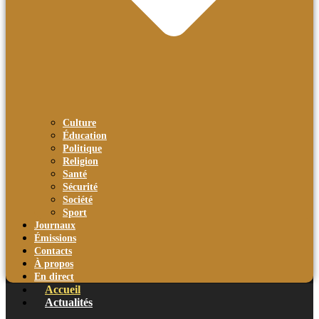
Culture
Éducation
Politique
Religion
Santé
Sécurité
Société
Sport
Journaux
Émissions
Contacts
À propos
En direct
Accueil
Actualités