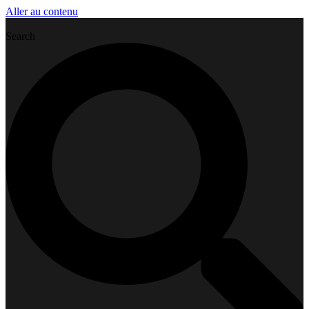
Aller au contenu
Search