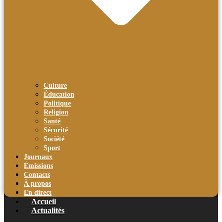
Culture
Éducation
Politique
Religion
Santé
Sécurité
Société
Sport
Journaux
Émissions
Contacts
À propos
En direct
Accueil
Actualités