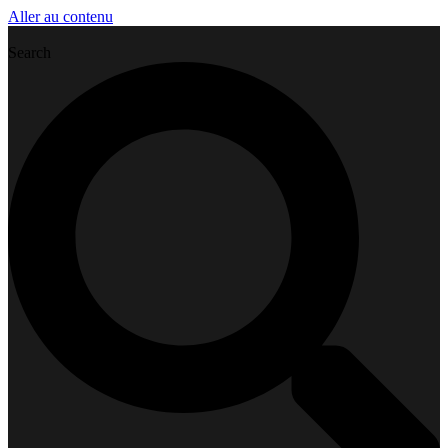
Aller au contenu
Search