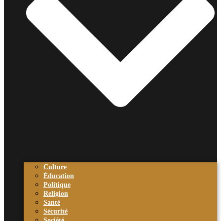
Culture
Éducation
Politique
Religion
Santé
Sécurité
Société