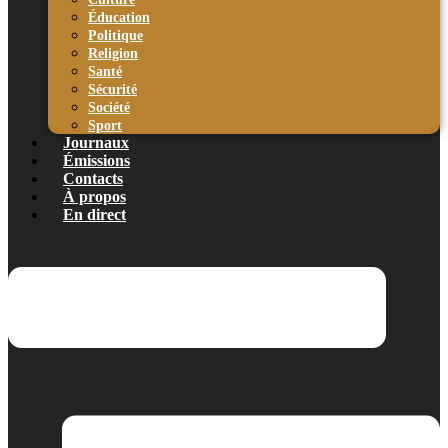
Éducation
Politique
Religion
Santé
Sécurité
Société
Sport
Journaux
Émissions
Contacts
À propos
En direct