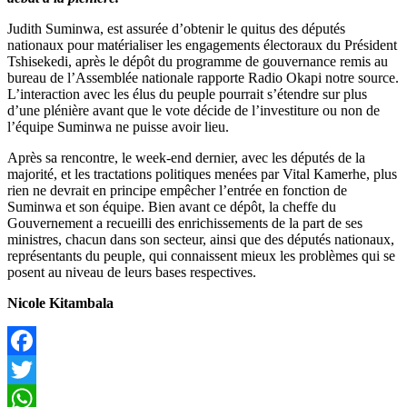
Judith Suminwa, est assurée d’obtenir le quitus des députés
nationaux pour matérialiser les engagements électoraux du Président
Tshisekedi, après le dépôt du programme de gouvernance remis au
bureau de l’Assemblée nationale rapporte Radio Okapi notre source.
L’interaction avec les élus du peuple pourrait s’étendre sur plus
d’une plénière avant que le vote décide de l’investiture ou non de
l’équipe Suminwa ne puisse avoir lieu.
Après sa rencontre, le week-end dernier, avec les députés de la
majorité, et les tractations politiques menées par Vital Kamerhe, plus
rien ne devrait en principe empêcher l’entrée en fonction de
Suminwa et son équipe. Bien avant ce dépôt, la cheffe du
Gouvernement a recueilli des enrichissements de la part de ses
ministres, chacun dans son secteur, ainsi que des députés nationaux,
représentants du peuple, qui connaissent mieux les problèmes qui se
posent au niveau de leurs bases respectives.
Nicole Kitambala
Facebook
Twitter