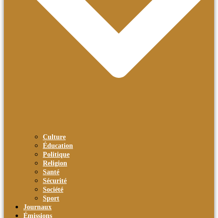
Culture
Éducation
Politique
Religion
Santé
Sécurité
Société
Sport
Journaux
Émissions