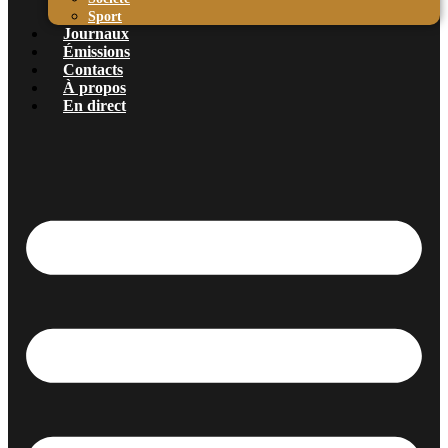
Sport
Journaux
Émissions
Contacts
À propos
En direct