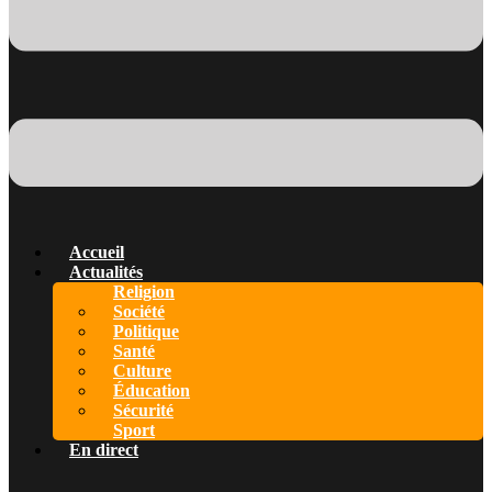
Accueil
Actualités
Religion
Société
Politique
Santé
Culture
Éducation
Sécurité
Sport
En direct