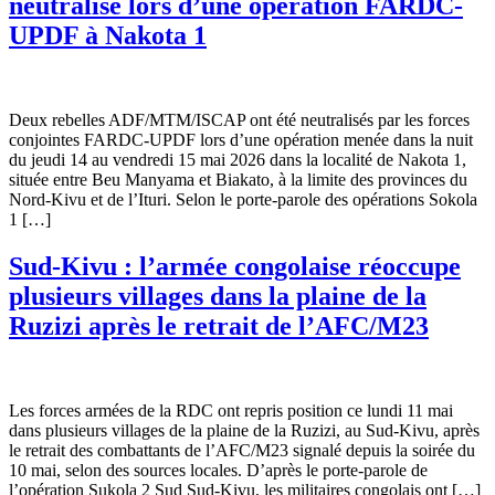
neutralisé lors d’une opération FARDC-
UPDF à Nakota 1
Deux rebelles ADF/MTM/ISCAP ont été neutralisés par les forces
conjointes FARDC-UPDF lors d’une opération menée dans la nuit
du jeudi 14 au vendredi 15 mai 2026 dans la localité de Nakota 1,
située entre Beu Manyama et Biakato, à la limite des provinces du
Nord-Kivu et de l’Ituri. Selon le porte-parole des opérations Sokola
1 […]
Sud-Kivu : l’armée congolaise réoccupe
plusieurs villages dans la plaine de la
Ruzizi après le retrait de l’AFC/M23
Les forces armées de la RDC ont repris position ce lundi 11 mai
dans plusieurs villages de la plaine de la Ruzizi, au Sud-Kivu, après
le retrait des combattants de l’AFC/M23 signalé depuis la soirée du
10 mai, selon des sources locales. D’après le porte-parole de
l’opération Sukola 2 Sud Sud-Kivu, les militaires congolais ont […]