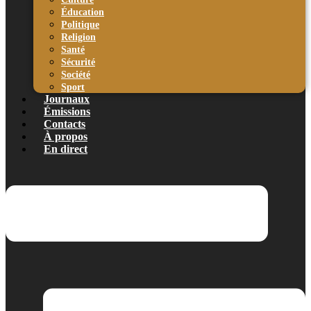
Éducation
Politique
Religion
Santé
Sécurité
Société
Sport
Journaux
Émissions
Contacts
À propos
En direct