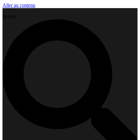
Aller au contenu
Search