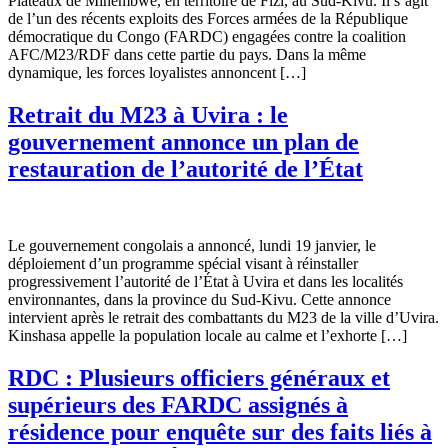
Plateaux de Minembwe, en territoire de Fizi, au Sud-Kivu. Il s’agit
de l’un des récents exploits des Forces armées de la République
démocratique du Congo (FARDC) engagées contre la coalition
AFC/M23/RDF dans cette partie du pays. Dans la même
dynamique, les forces loyalistes annoncent […]
Retrait du M23 à Uvira : le
gouvernement annonce un plan de
restauration de l’autorité de l’État
Le gouvernement congolais a annoncé, lundi 19 janvier, le
déploiement d’un programme spécial visant à réinstaller
progressivement l’autorité de l’État à Uvira et dans les localités
environnantes, dans la province du Sud-Kivu. Cette annonce
intervient après le retrait des combattants du M23 de la ville d’Uvira.
Kinshasa appelle la population locale au calme et l’exhorte […]
RDC : Plusieurs officiers généraux et
supérieurs des FARDC assignés à
résidence pour enquête sur des faits liés à