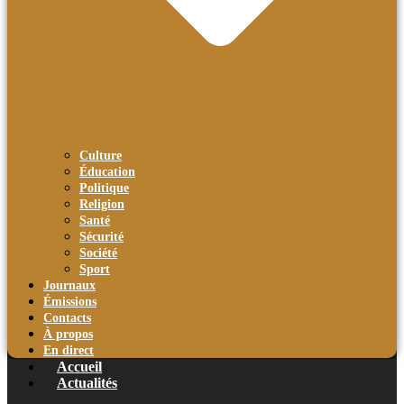
Culture
Éducation
Politique
Religion
Santé
Sécurité
Société
Sport
Journaux
Émissions
Contacts
À propos
En direct
Accueil
Actualités