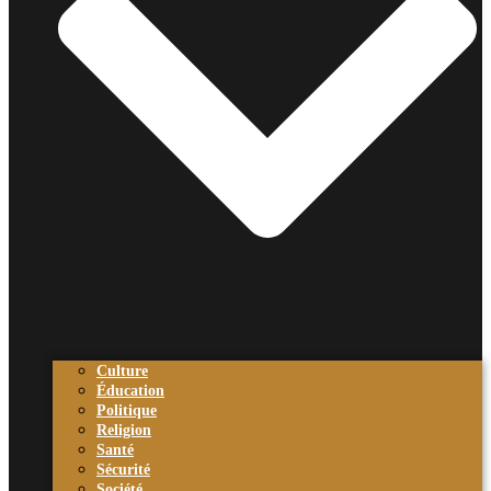
Culture
Éducation
Politique
Religion
Santé
Sécurité
Société