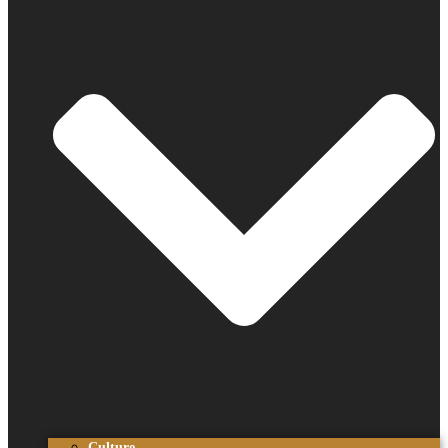
Culture