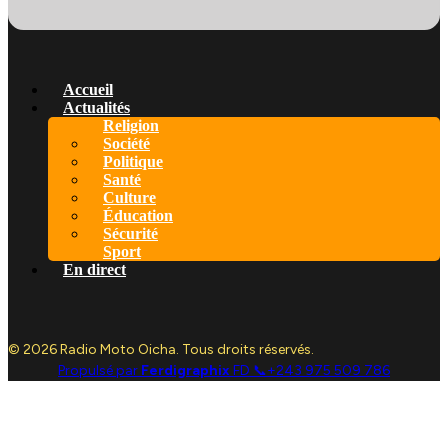
Accueil
Actualités
Religion
Société
Politique
Santé
Culture
Éducation
Sécurité
Sport
En direct
© 2026 Radio Moto Oicha. Tous droits réservés.
Propulsé par
Ferdigraphix
FD 📞+243 975 509 786