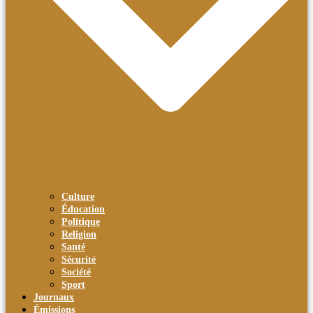
Culture
Éducation
Politique
Religion
Santé
Sécurité
Société
Sport
Journaux
Émissions