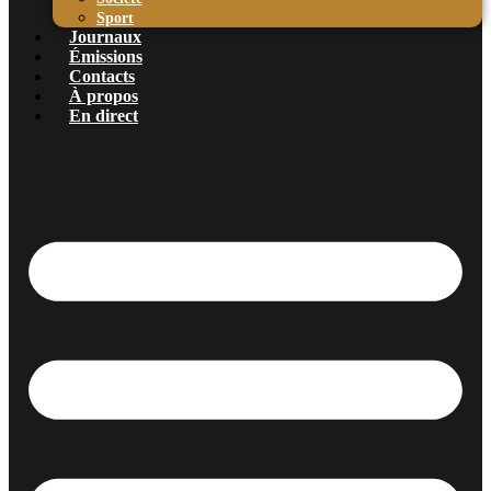
Sport
Journaux
Émissions
Contacts
À propos
En direct