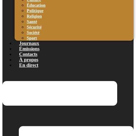
Éducation
Politique
Religion
Santé
Sécurité
Société
Sport
Journaux
Émissions
Contacts
À propos
En direct