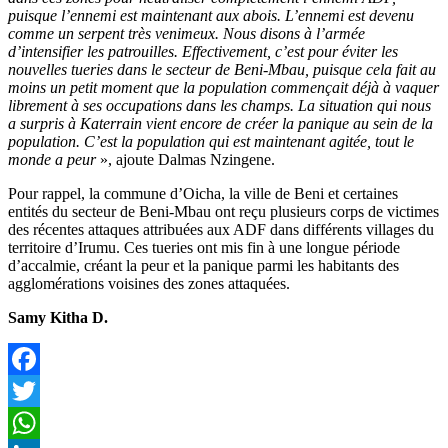
puisque l’ennemi est maintenant aux abois. L’ennemi est devenu
comme un serpent très venimeux. Nous disons à l’armée
d’intensifier les patrouilles. Effectivement, c’est pour éviter les
nouvelles tueries dans le secteur de Beni-Mbau, puisque cela fait au
moins un petit moment que la population commençait déjà à vaquer
librement à ses occupations dans les champs. La situation qui nous
a surpris à Katerrain vient encore de créer la panique au sein de la
population. C’est la population qui est maintenant agitée, tout le
monde a peur
», ajoute Dalmas Nzingene.
Pour rappel, la commune d’Oicha, la ville de Beni et certaines
entités du secteur de Beni-Mbau ont reçu plusieurs corps de victimes
des récentes attaques attribuées aux ADF dans différents villages du
territoire d’Irumu. Ces tueries ont mis fin à une longue période
d’accalmie, créant la peur et la panique parmi les habitants des
agglomérations voisines des zones attaquées.
Samy Kitha D.
Facebook
Twitter