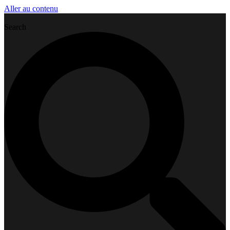
Aller au contenu
Search