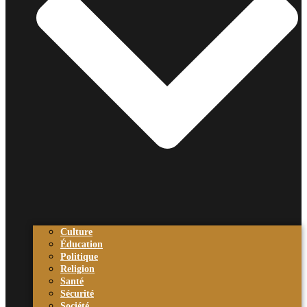
Culture
Éducation
Politique
Religion
Santé
Sécurité
Société