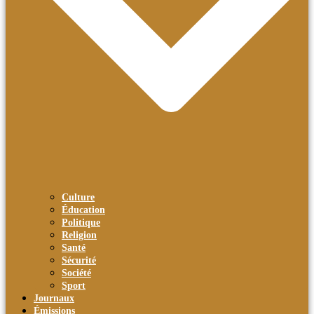
Culture
Éducation
Politique
Religion
Santé
Sécurité
Société
Sport
Journaux
Émissions