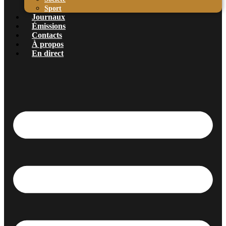
Sport
Journaux
Émissions
Contacts
À propos
En direct