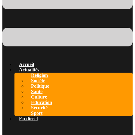
Accueil
Actualités
Religion
Société
Politique
Santé
Culture
Éducation
Sécurité
Sport
En direct