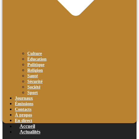
Culture
Éducation
Politique
Religion
Santé
Sécurité
Société
Sport
Journaux
Émissions
Contacts
À propos
En direct
Accueil
Actualités