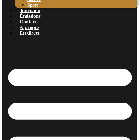
Sport
Journaux
Émissions
Contacts
À propos
En direct