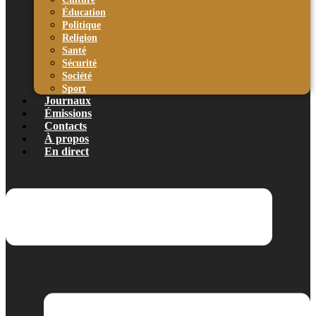
Éducation
Politique
Religion
Santé
Sécurité
Société
Sport
Journaux
Émissions
Contacts
À propos
En direct