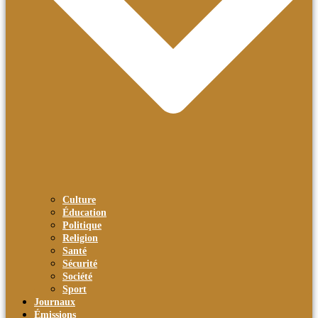
Culture
Éducation
Politique
Religion
Santé
Sécurité
Société
Sport
Journaux
Émissions