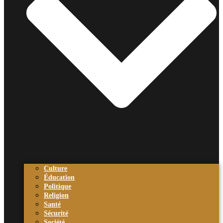
Culture
Éducation
Politique
Religion
Santé
Sécurité
Société