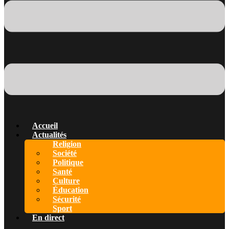
Accueil
Actualités
Religion
Société
Politique
Santé
Culture
Éducation
Sécurité
Sport
En direct