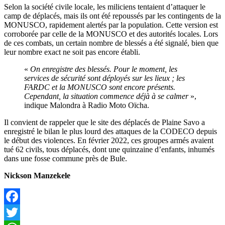
Selon la société civile locale, les miliciens tentaient d’attaquer le
camp de déplacés, mais ils ont été repoussés par les contingents de la
MONUSCO, rapidement alertés par la population. Cette version est
corroborée par celle de la MONUSCO et des autorités locales. Lors
de ces combats, un certain nombre de blessés a été signalé, bien que
leur nombre exact ne soit pas encore établi.
«
On enregistre des blessés. Pour le moment, les
services de sécurité sont déployés sur les lieux ; les
FARDC et la MONUSCO sont encore présents.
Cependant, la situation commence déjà à se calmer
»,
indique Malondra à Radio Moto Oïcha.
Il convient de rappeler que le site des déplacés de Plaine Savo a
enregistré le bilan le plus lourd des attaques de la CODECO depuis
le début des violences. En février 2022, ces groupes armés avaient
tué 62 civils, tous déplacés, dont une quinzaine d’enfants, inhumés
dans une fosse commune près de Bule.
Nickson Manzekele
Facebook