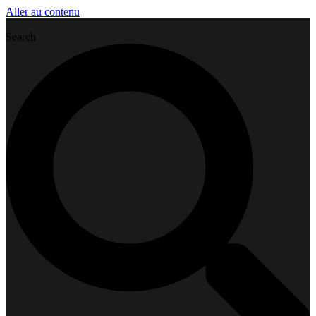
Aller au contenu
Search