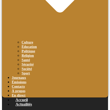
Culture
Éducation
Politique
Religion
Santé
Sécurité
Société
Sport
Journaux
Émissions
Contacts
À propos
En direct
Accueil
Actualités