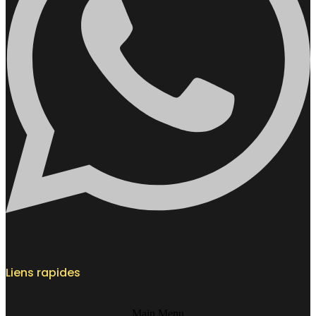
Liens rapides
Main Menu