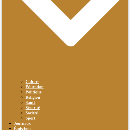
Culture
Éducation
Politique
Religion
Santé
Sécurité
Société
Sport
Journaux
Émissions