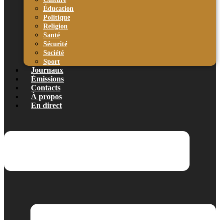
Éducation
Politique
Religion
Santé
Sécurité
Société
Sport
Journaux
Émissions
Contacts
À propos
En direct