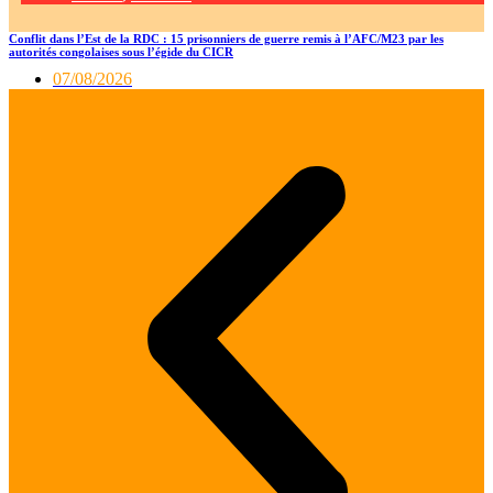
Conflit dans l’Est de la RDC : 15 prisonniers de guerre remis à l’AFC/M23 par les
autorités congolaises sous l’égide du CICR
07/08/2026