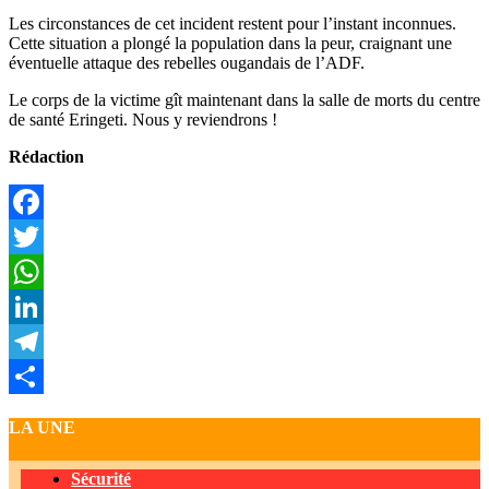
Les circonstances de cet incident restent pour l’instant inconnues.
Cette situation a plongé la population dans la peur, craignant une
éventuelle attaque des rebelles ougandais de l’ADF.
Le corps de la victime gît maintenant dans la salle de morts du centre
de santé Eringeti. Nous y reviendrons !
Rédaction
Facebook
Twitter
WhatsApp
LinkedIn
Telegram
Partager
LA UNE
Sécurité