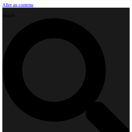
Aller au contenu
Search