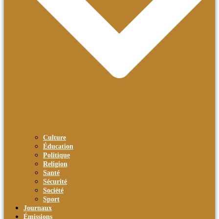
Culture
Éducation
Politique
Religion
Santé
Sécurité
Société
Sport
Journaux
Émissions