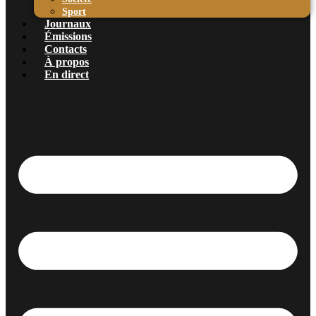
Sport
Journaux
Émissions
Contacts
À propos
En direct