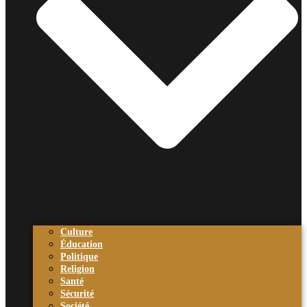
Culture
Éducation
Politique
Religion
Santé
Sécurité
Société