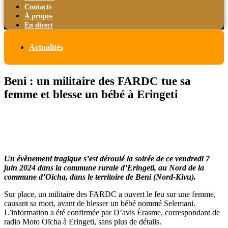
Contacts
À propos
En direct
Actualités
Beni : un militaire des FARDC tue sa
femme et blesse un bébé à Eringeti
Un évènement tragique s’est déroulé la soirée de ce vendredi 7
juin 2024 dans la commune rurale d’Eringeti, au Nord de la
commune d’Oïcha, dans le territoire de Beni (Nord-Kivu).
Sur place, un militaire des FARDC a ouvert le feu sur une femme,
causant sa mort, avant de blesser un bébé nommé Selemani.
L’information a été confirmée par D’avis Érasme, correspondant de
radio Moto Oïcha à Eringeti, sans plus de détails.