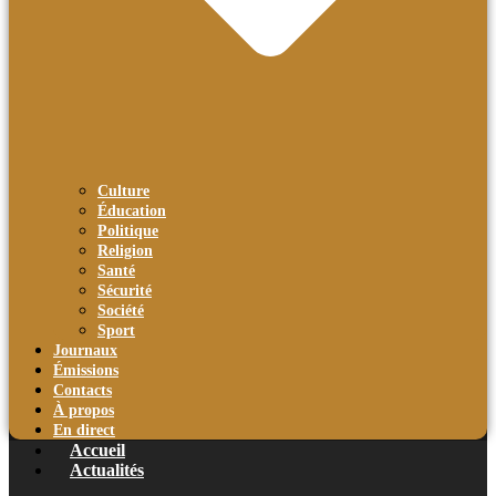
Culture
Éducation
Politique
Religion
Santé
Sécurité
Société
Sport
Journaux
Émissions
Contacts
À propos
En direct
Accueil
Actualités