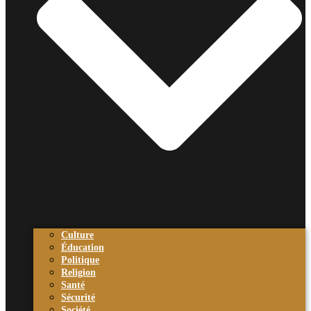
Culture
Éducation
Politique
Religion
Santé
Sécurité
Société