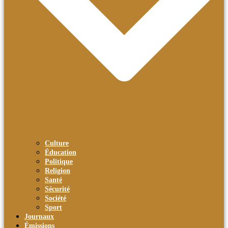
Culture
Éducation
Politique
Religion
Santé
Sécurité
Société
Sport
Journaux
Émissions