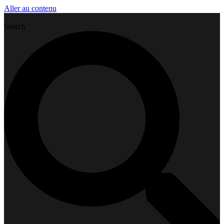
Aller au contenu
Search