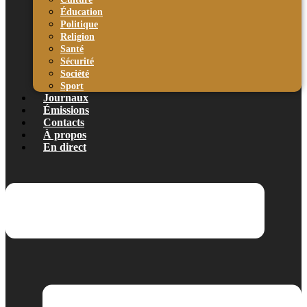
Éducation
Politique
Religion
Santé
Sécurité
Société
Sport
Journaux
Émissions
Contacts
À propos
En direct