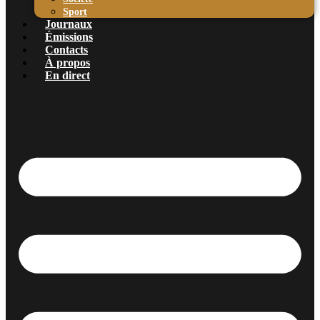
Sport
Journaux
Émissions
Contacts
À propos
En direct