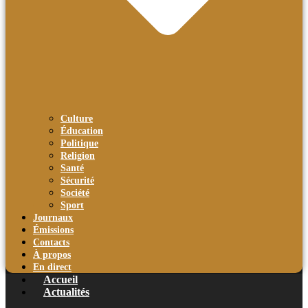
Culture
Éducation
Politique
Religion
Santé
Sécurité
Société
Sport
Journaux
Émissions
Contacts
À propos
En direct
Accueil
Actualités