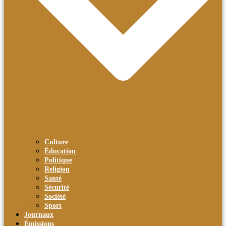
Culture
Éducation
Politique
Religion
Santé
Sécurité
Société
Sport
Journaux
Émissions