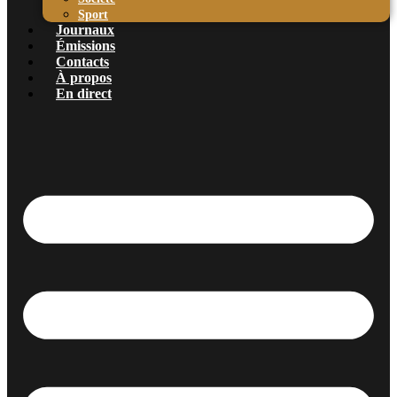
Sport
Journaux
Émissions
Contacts
À propos
En direct