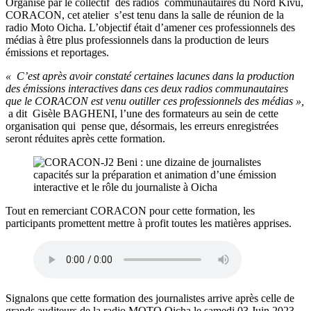
Organisé par le collectif des radios communautaires du Nord Kivu,
CORACON, cet atelier s’est tenu dans la salle de réunion de la
radio Moto Oicha. L’objectif était d’amener ces professionnels des
médias à être plus professionnels dans la production de leurs
émissions et reportages.
« C’est après avoir constaté certaines lacunes dans la production
des émissions interactives dans ces deux radios communautaires
que le CORACON est venu outiller ces professionnels des médias »,
a dit Gisèle BAGHENI, l’une des formateurs au sein de cette
organisation qui pense que, désormais, les erreurs enregistrées
seront réduites après cette formation.
Tout en remerciant CORACON pour cette formation, les
participants promettent mettre à profit toutes les matières apprises.
Signalons que cette formation des journalistes arrive après celle de
grands auditeurs de la radio MOTO Oicha le samedi 03 Juin 2023.