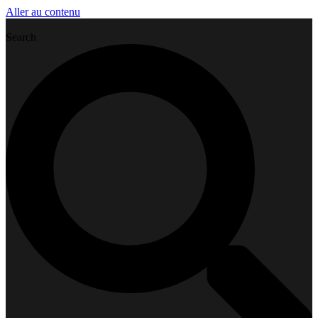
Aller au contenu
Search