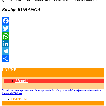
Edwige RUHANGA
Facebook
Twitter
WhatsApp
LinkedIn
Telegram
Partager
LA UNE
Sécurité
Mambasa : une quarantaine de corps de civils tués par les ADF toujours non inhumés à
l’ouest de Biakato
08/08/2026