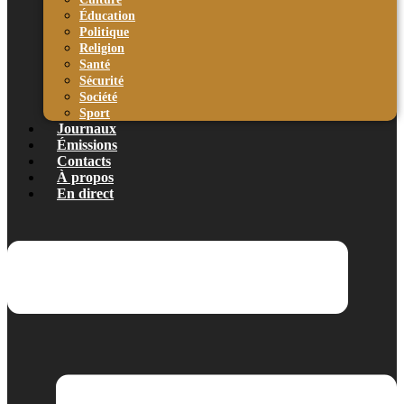
Éducation
Politique
Religion
Santé
Sécurité
Société
Sport
Journaux
Émissions
Contacts
À propos
En direct