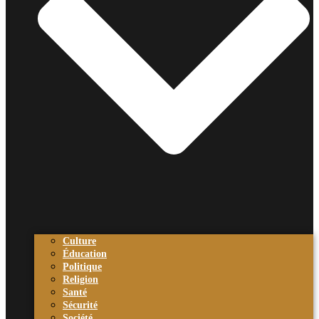
Culture
Éducation
Politique
Religion
Santé
Sécurité
Société