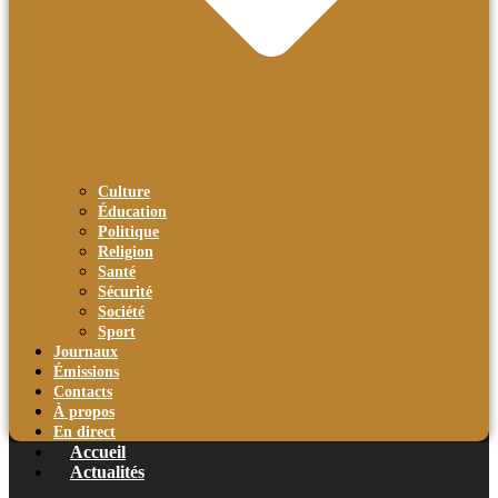
Culture
Éducation
Politique
Religion
Santé
Sécurité
Société
Sport
Journaux
Émissions
Contacts
À propos
En direct
Accueil
Actualités