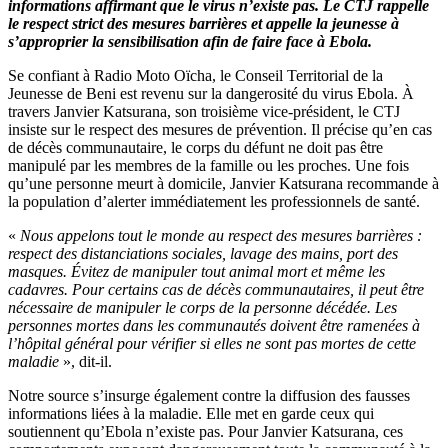
informations affirmant que le virus n’existe pas. Le CTJ rappelle
le respect strict des mesures barrières et appelle la jeunesse à
s’approprier la sensibilisation afin de faire face à Ebola.
Se confiant à Radio Moto Oïcha, le Conseil Territorial de la
Jeunesse de Beni est revenu sur la dangerosité du virus Ebola. À
travers Janvier Katsurana, son troisième vice-président, le CTJ
insiste sur le respect des mesures de prévention. Il précise qu’en cas
de décès communautaire, le corps du défunt ne doit pas être
manipulé par les membres de la famille ou les proches. Une fois
qu’une personne meurt à domicile, Janvier Katsurana recommande à
la population d’alerter immédiatement les professionnels de santé.
«
Nous appelons tout le monde au respect des mesures barrières :
respect des distanciations sociales, lavage des mains, port des
masques. Évitez de manipuler tout animal mort et même les
cadavres. Pour certains cas de décès communautaires, il peut être
nécessaire de manipuler le corps de la personne décédée. Les
personnes mortes dans les communautés doivent être ramenées à
l’hôpital général pour vérifier si elles ne sont pas mortes de cette
maladie
», dit-il.
Notre source s’insurge également contre la diffusion des fausses
informations liées à la maladie. Elle met en garde ceux qui
soutiennent qu’Ebola n’existe pas. Pour Janvier Katsurana, ces