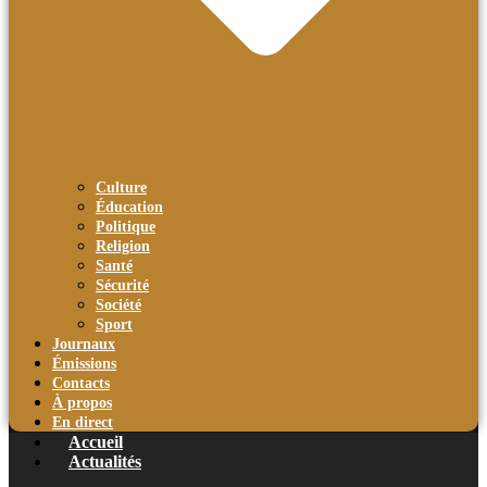
Culture
Éducation
Politique
Religion
Santé
Sécurité
Société
Sport
Journaux
Émissions
Contacts
À propos
En direct
Accueil
Actualités