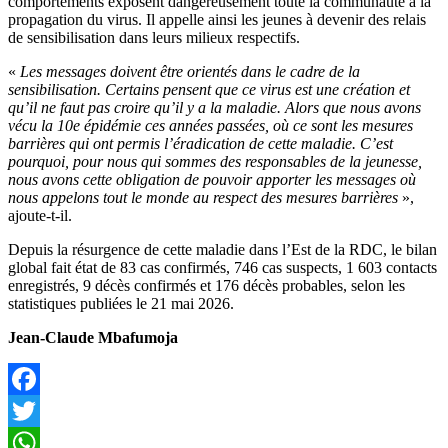
comportements exposent dangereusement toute la communauté à la
propagation du virus. Il appelle ainsi les jeunes à devenir des relais
de sensibilisation dans leurs milieux respectifs.
«
Les messages doivent être orientés dans le cadre de la
sensibilisation. Certains pensent que ce virus est une création et
qu’il ne faut pas croire qu’il y a la maladie. Alors que nous avons
vécu la 10e épidémie ces années passées, où ce sont les mesures
barrières qui ont permis l’éradication de cette maladie. C’est
pourquoi, pour nous qui sommes des responsables de la jeunesse,
nous avons cette obligation de pouvoir apporter les messages où
nous appelons tout le monde au respect des mesures barrières
»,
ajoute-t-il.
Depuis la résurgence de cette maladie dans l’Est de la RDC, le bilan
global fait état de 83 cas confirmés, 746 cas suspects, 1 603 contacts
enregistrés, 9 décès confirmés et 176 décès probables, selon les
statistiques publiées le 21 mai 2026.
Jean-Claude Mbafumoja
Facebook
Twitter