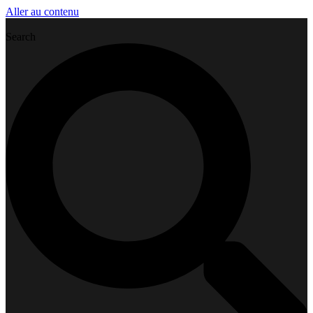
Aller au contenu
Search