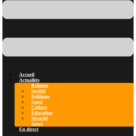
Accueil
Actualités
Religion
Société
Politique
Santé
Culture
Éducation
Sécurité
Sport
En direct