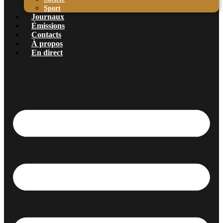
Sport
Journaux
Émissions
Contacts
À propos
En direct