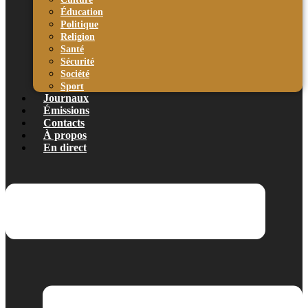
Éducation
Politique
Religion
Santé
Sécurité
Société
Sport
Journaux
Émissions
Contacts
À propos
En direct