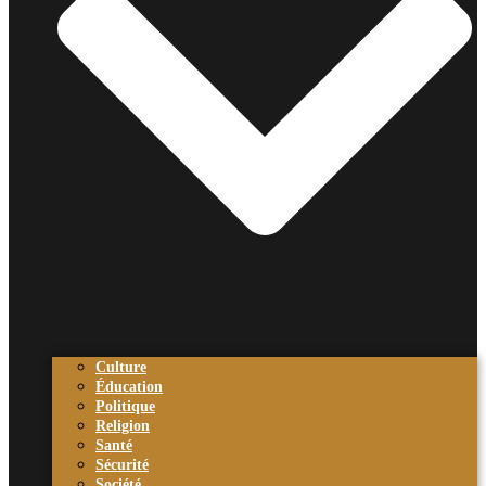
Culture
Éducation
Politique
Religion
Santé
Sécurité
Société