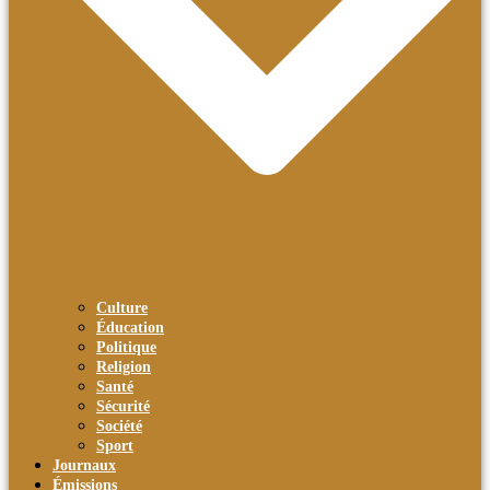
Culture
Éducation
Politique
Religion
Santé
Sécurité
Société
Sport
Journaux
Émissions