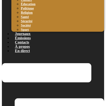
Éducation
Politique
Religion
Santé
Sécurité
Société
Sport
Journaux
Émissions
Contacts
À propos
En direct