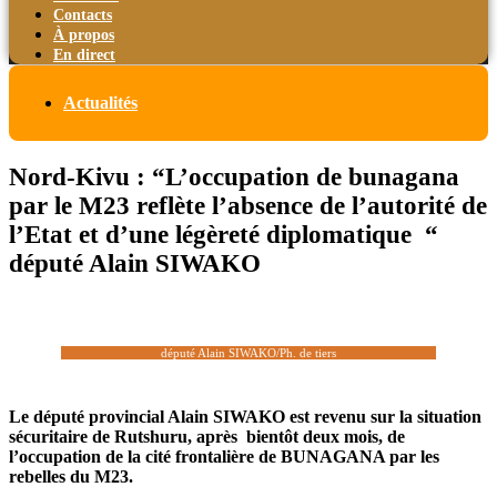
Contacts
À propos
En direct
Actualités
Nord-Kivu : “L’occupation de bunagana
par le M23 reflète l’absence de l’autorité de
l’Etat et d’une légèreté diplomatique “
député Alain SIWAKO
député Alain SIWAKO/Ph. de tiers
Le député provincial Alain SIWAKO est revenu sur la situation
sécuritaire de Rutshuru, après bientôt deux mois, de
l’occupation de la cité frontalière de BUNAGANA par les
rebelles du M23.