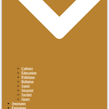
Culture
Éducation
Politique
Religion
Santé
Sécurité
Société
Sport
Journaux
Émissions