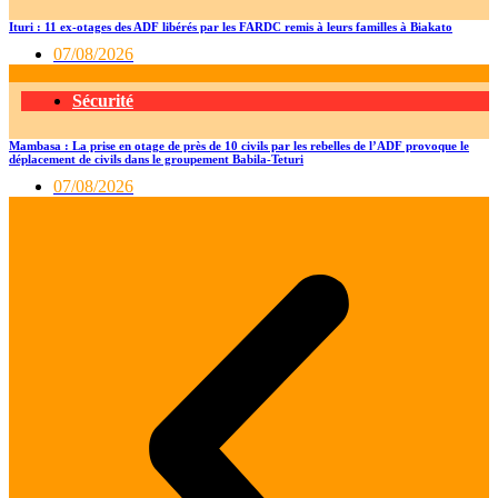
Ituri : 11 ex-otages des ADF libérés par les FARDC remis à leurs familles à Biakato
07/08/2026
Sécurité
Mambasa : La prise en otage de près de 10 civils par les rebelles de l’ADF provoque le
déplacement de civils dans le groupement Babila-Teturi
07/08/2026