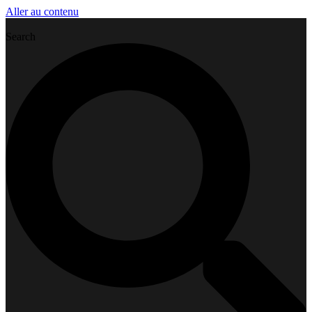
Aller au contenu
Search