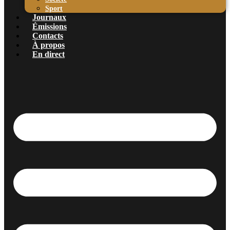
Sport
Journaux
Émissions
Contacts
À propos
En direct