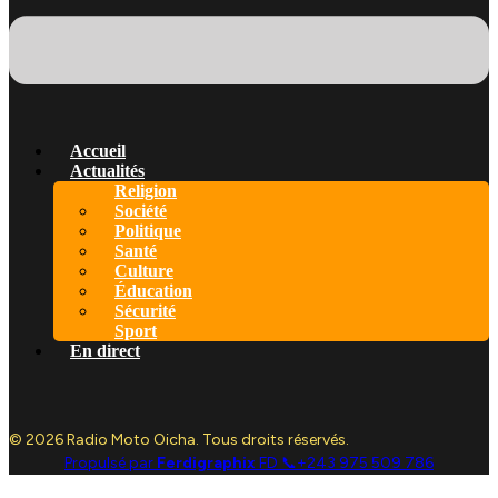
Accueil
Actualités
Religion
Société
Politique
Santé
Culture
Éducation
Sécurité
Sport
En direct
© 2026 Radio Moto Oicha. Tous droits réservés.
Propulsé par
Ferdigraphix
FD 📞+243 975 509 786