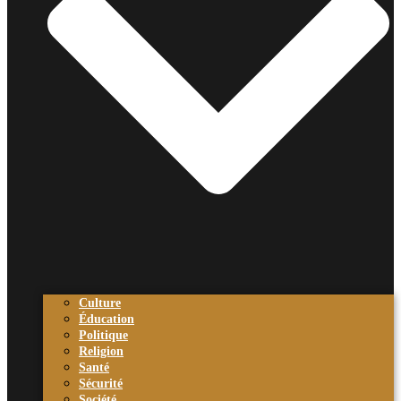
Culture
Éducation
Politique
Religion
Santé
Sécurité
Société