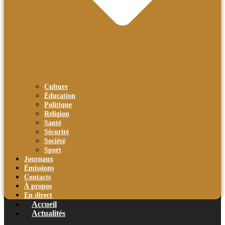
Culture
Éducation
Politique
Religion
Santé
Sécurité
Société
Sport
Journaux
Émissions
Contacts
À propos
En direct
Accueil
Actualités