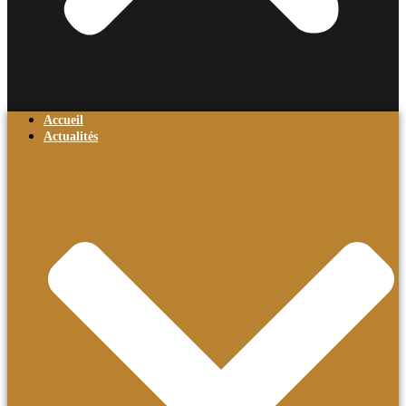
Accueil
Actualités