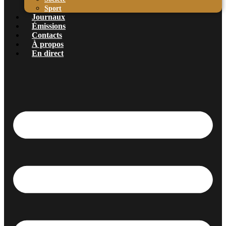
Sport
Journaux
Émissions
Contacts
À propos
En direct