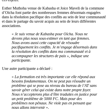
Esther Muthoha venue de Kabasha et Joice Maveli de la commune
d’Oïcha font partie des nombreuses femmes désormais engagées
dans la résolution pacifique des conflits au sein de leur communauté
et dans le partage du savoir acquis au sein de leurs différentes
associations.
«
Je suis venue de Kabasha pour Oïcha. Nous ne
devons plus nous sous-estimer en tant que femmes.
Nous avons aussi cette capacité de résoudre
pacifiquement les conflits. Je m’engage désormais dans
la résolution des conflits dans ma communauté et à
accompagner les structures de paix », indique une
participante.
Une autre participante a déclaré :
«
La formation est très importante car elle répond aux
besoins fondamentaux. On ne peut pas résoudre un
problème qui se pose au niveau du bureau de l’AT sans
savoir gérer celui qui existe dans notre propre foyer.
Nous n’accepterons plus d’être traduites en justice pour
un petit problème de 5000 FC. Mais pour des
problèmes non pénaux. Ne viole pas en pensant que
nous allons intervenir
».