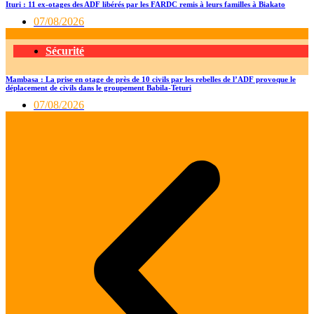
Ituri : 11 ex-otages des ADF libérés par les FARDC remis à leurs familles à Biakato
07/08/2026
Sécurité
Mambasa : La prise en otage de près de 10 civils par les rebelles de l’ADF provoque le
déplacement de civils dans le groupement Babila-Teturi
07/08/2026