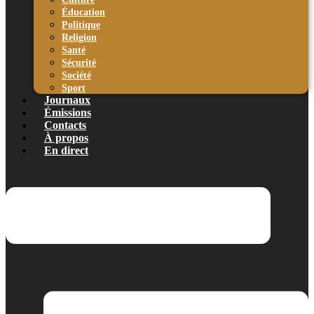
Éducation
Politique
Religion
Santé
Sécurité
Société
Sport
Journaux
Émissions
Contacts
À propos
En direct