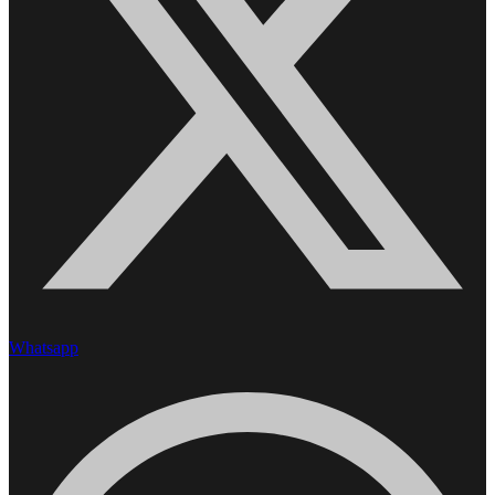
Whatsapp