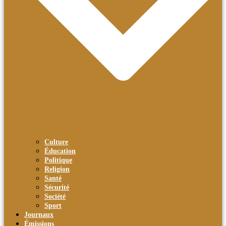
Culture
Éducation
Politique
Religion
Santé
Sécurité
Société
Sport
Journaux
Émissions