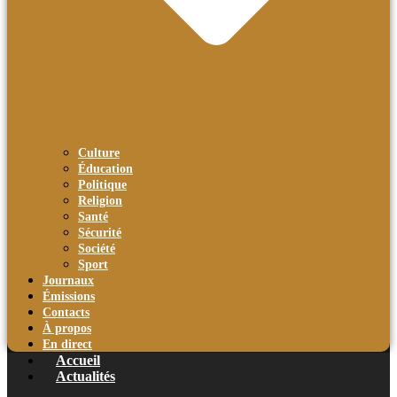
Culture
Éducation
Politique
Religion
Santé
Sécurité
Société
Sport
Journaux
Émissions
Contacts
À propos
En direct
Accueil
Actualités