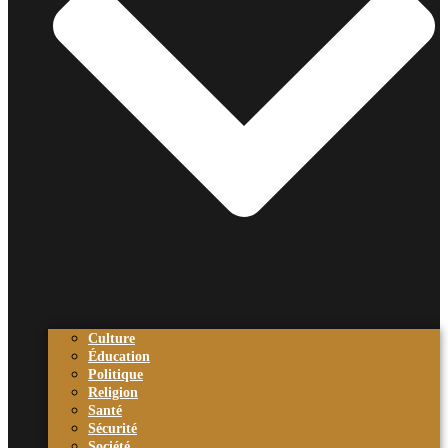
Culture
Éducation
Politique
Religion
Santé
Sécurité
Société