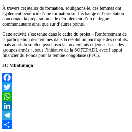
À travers cet atelier de formation, soulignons-le, ces femmes ont
également bénéficié d’une formation sur l’échange et l’orientation
concernant la préparation et le déroulement d’un dialogue
communautaire ainsi que sur d’autres points.
Cette activité s’est tenue dans le cadre du projet « Renforcement de
la participation des femmes dans la résolution pacifique des conflits,
mais aussi du soutien psychosocial aux enfants et jeunes issus des
groupes armés », sous l’initiative de la SOFEPADI, avec l’appui
financier du Fonds pour la femme congolaise (FFC).
JC Mbafumoja
Facebook
Twitter
WhatsApp
LinkedIn
Telegram