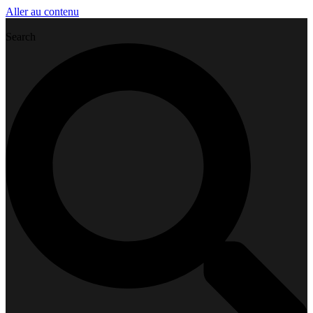
Aller au contenu
Search