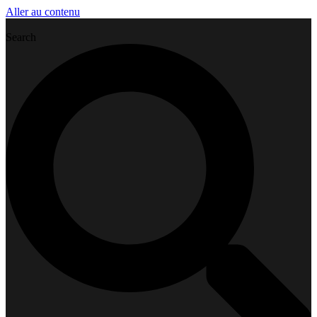
Aller au contenu
Search