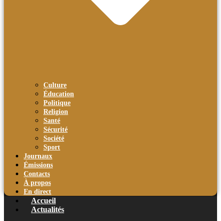
Culture
Éducation
Politique
Religion
Santé
Sécurité
Société
Sport
Journaux
Émissions
Contacts
À propos
En direct
Accueil
Actualités