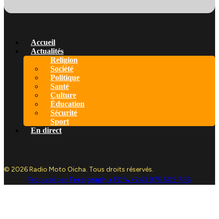
Accueil
Actualités
Religion
Société
Politique
Santé
Culture
Éducation
Sécurité
Sport
En direct
© 2026 Radio Moto Oicha. Tous droits réservés.
Propulsé par
Ferdigraphix
FD 📞+243 975 509 786