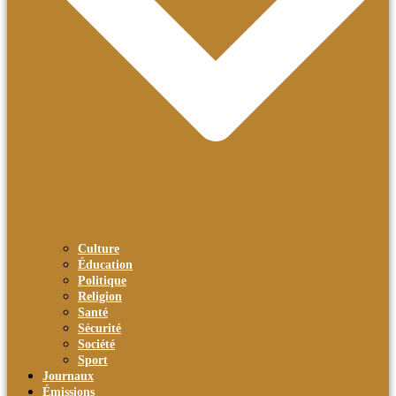
Culture
Éducation
Politique
Religion
Santé
Sécurité
Société
Sport
Journaux
Émissions