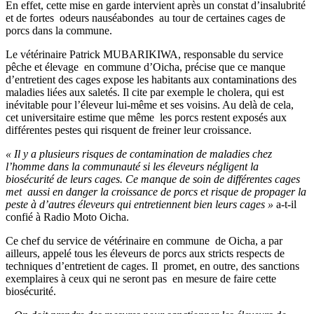
En effet, cette mise en garde intervient après un constat d’insalubrité
et de fortes odeurs nauséabondes au tour de certaines cages de
porcs dans la commune.
Le vétérinaire Patrick MUBARIKIWA, responsable du service
pêche et élevage en commune d’Oicha, précise que ce manque
d’entretient des cages expose les habitants aux contaminations des
maladies liées aux saletés. Il cite par exemple le cholera, qui est
inévitable pour l’éleveur lui-même et ses voisins. Au delà de cela,
cet universitaire estime que même les porcs restent exposés aux
différentes pestes qui risquent de freiner leur croissance.
« Il y a plusieurs risques de contamination de maladies chez
l’homme dans la communauté si les éleveurs négligent la
biosécurité de leurs cages. Ce manque de soin de différentes cages
met aussi en danger la croissance de porcs et risque de propager la
peste à d’autres éleveurs qui entretiennent bien leurs cages »
a-t-il
confié à Radio Moto Oicha.
Ce chef du service de vétérinaire en commune de Oicha, a par
ailleurs, appelé tous les éleveurs de porcs aux stricts respects de
techniques d’entretient de cages. Il promet, en outre, des sanctions
exemplaires à ceux qui ne seront pas en mesure de faire cette
biosécurité.