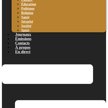
Éducation
Politique
Religion
Santé
Sécurité
Société
Sport
Journaux
Émissions
Contacts
À propos
En direct