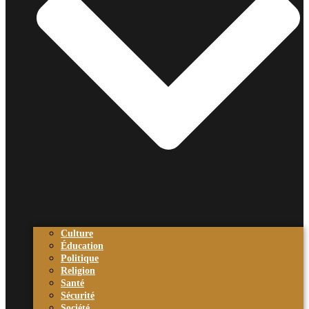
Culture
Éducation
Politique
Religion
Santé
Sécurité
Société