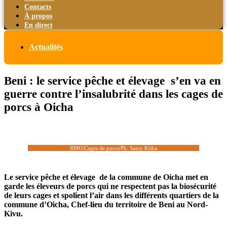
Contacts
À propos
En direct
Actualités
Beni : le service pêche et élevage s’en va en
guerre contre l’insalubrité dans les cages de
porcs à Oicha
RMO/Cages de porcs/Ph. Samy Kitha
Le service pêche et élevage de la commune de Oicha met en
garde les éleveurs de porcs qui ne respectent pas la biosécurité
de leurs cages et spolient l’air dans les différents quartiers de la
commune d’Oicha, Chef-lieu du territoire de Beni au Nord-
Kivu.