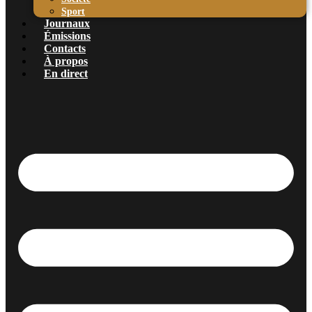
Sport
Journaux
Émissions
Contacts
À propos
En direct