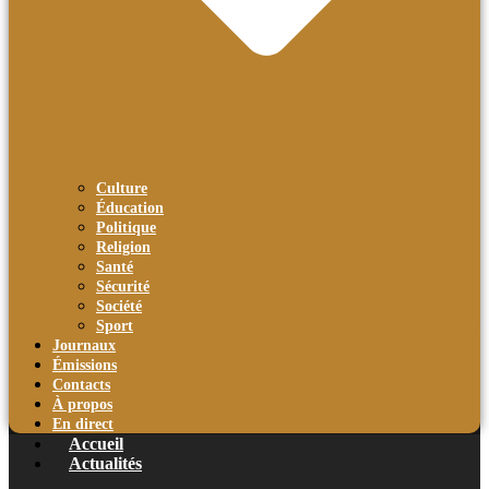
Culture
Éducation
Politique
Religion
Santé
Sécurité
Société
Sport
Journaux
Émissions
Contacts
À propos
En direct
Accueil
Actualités