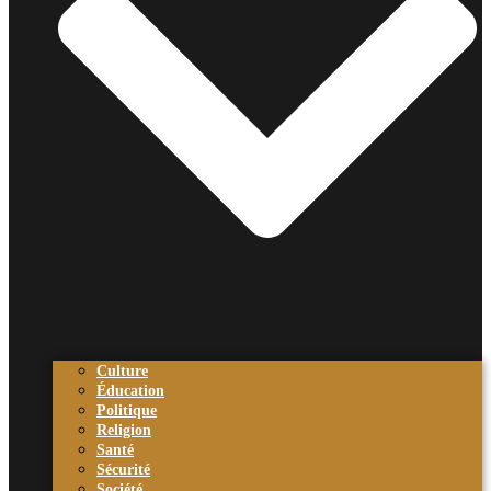
Culture
Éducation
Politique
Religion
Santé
Sécurité
Société