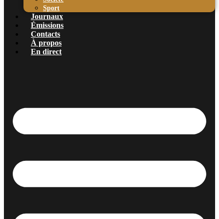
Sport
Journaux
Émissions
Contacts
À propos
En direct