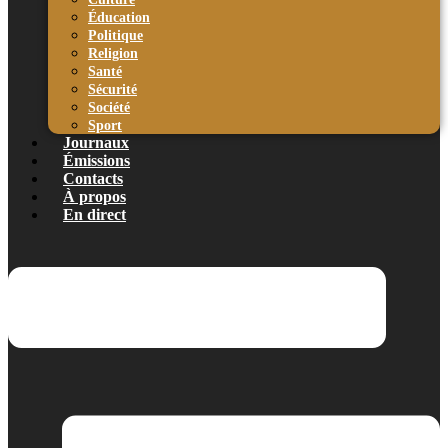
Éducation
Politique
Religion
Santé
Sécurité
Société
Sport
Journaux
Émissions
Contacts
À propos
En direct