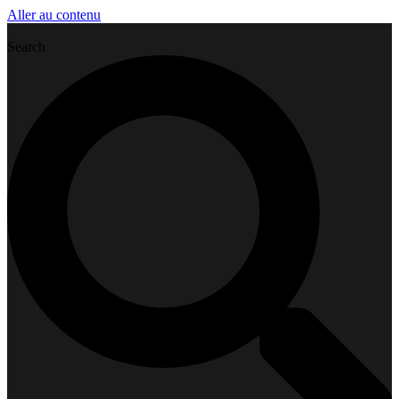
Aller au contenu
Search