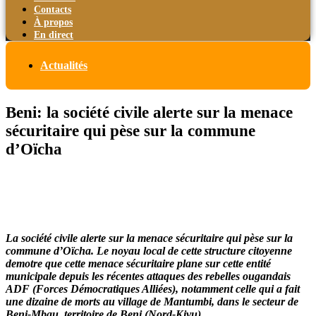
Contacts
À propos
En direct
Actualités
Beni: la société civile alerte sur la menace
sécuritaire qui pèse sur la commune
d’Oïcha
La société civile alerte sur la menace sécuritaire qui pèse sur la
commune d’Oïcha. Le noyau local de cette structure citoyenne
demotre que cette menace sécuritaire plane sur cette entité
municipale depuis les récentes attaques des rebelles ougandais
ADF (Forces Démocratiques Alliées), notamment celle qui a fait
une dizaine de morts au village de Mantumbi, dans le secteur de
Beni-Mbau, territoire de Beni (Nord-Kivu).