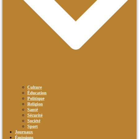
Culture
Éducation
Politique
Religion
Santé
Sécurité
Société
Sport
Journaux
Émissions