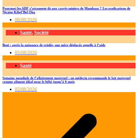
Pourquoi les ADF s’attaquent-ils aux carrés miniers de Mambasa ? Les explications de
Nicaise Kibel’Bel Oka
06/08/2026
Santé
,
Société
Beni : après la naissance de triplés, une mère déplacée appelle à l’aide
05/08/2026
Santé
Semaine mondiale de l’allaitement maternel : un médecin recommande le lait maternel
comme aliment idéal pour le bébé jusqu’à 6 mois
05/08/2026