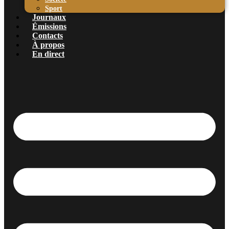
Sport
Journaux
Émissions
Contacts
À propos
En direct