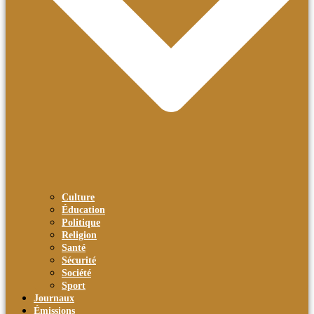
Culture
Éducation
Politique
Religion
Santé
Sécurité
Société
Sport
Journaux
Émissions