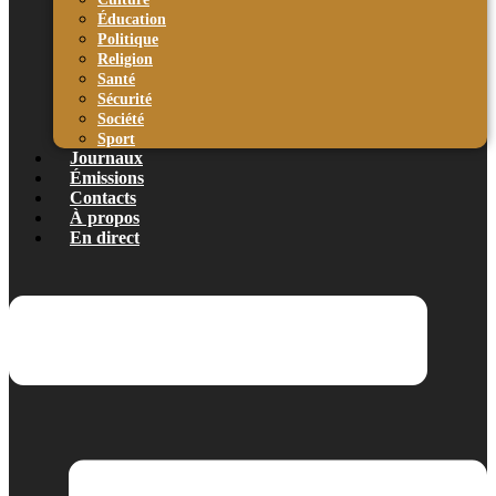
Éducation
Politique
Religion
Santé
Sécurité
Société
Sport
Journaux
Émissions
Contacts
À propos
En direct