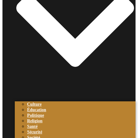
Culture
Éducation
Politique
Religion
Santé
Sécurité
Société