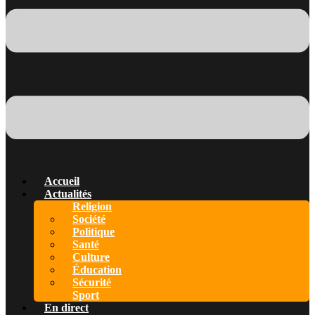
Accueil
Actualités
Religion
Société
Politique
Santé
Culture
Éducation
Sécurité
Sport
En direct