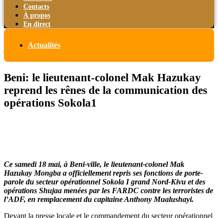
Contacts
À propos
En direct
Actualités
Beni: le lieutenant-colonel Mak Hazukay
reprend les rênes de la communication des
opérations Sokola1
Ce samedi 18 mai, à Beni-ville, le lieutenant-colonel Mak
Hazukay Mongba a officiellement repris ses fonctions de porte-
parole du secteur opérationnel Sokola I grand Nord-Kivu et des
opérations Shujaa menées par les FARDC contre les terroristes de
l’ADF, en remplacement du capitaine Anthony Mualushayi.
Devant la presse locale et le commandement du secteur opérationnel