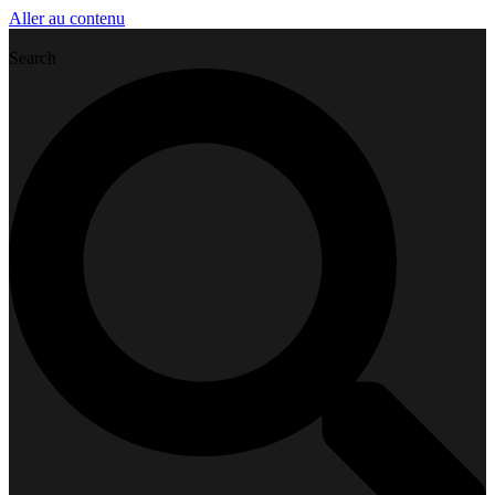
Aller au contenu
Search