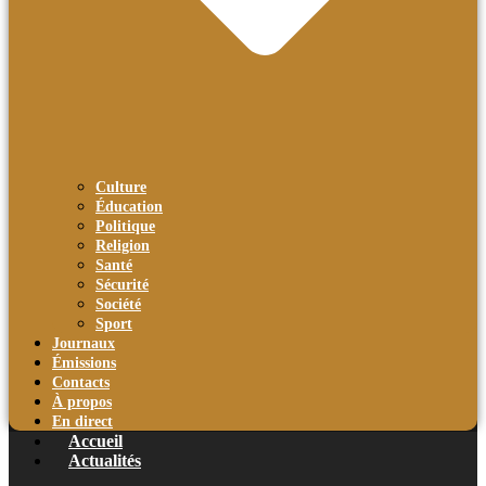
Culture
Éducation
Politique
Religion
Santé
Sécurité
Société
Sport
Journaux
Émissions
Contacts
À propos
En direct
Accueil
Actualités