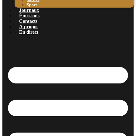
Sport
Journaux
Émissions
Contacts
À propos
En direct