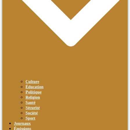
Culture
Éducation
Politique
Religion
Santé
Sécurité
Société
Sport
Journaux
Émissions