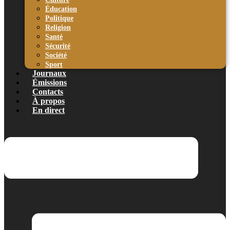
Éducation
Politique
Religion
Santé
Sécurité
Société
Sport
Journaux
Émissions
Contacts
À propos
En direct