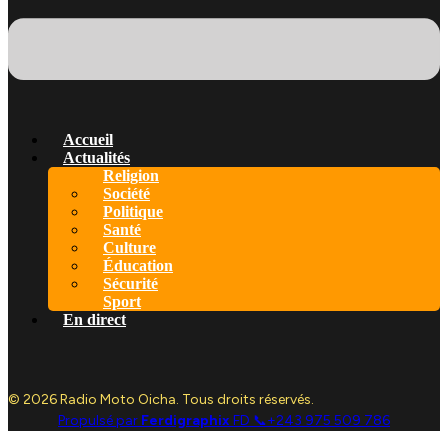
Accueil
Actualités
Religion
Société
Politique
Santé
Culture
Éducation
Sécurité
Sport
En direct
© 2026 Radio Moto Oicha. Tous droits réservés.
Propulsé par
Ferdigraphix
FD 📞+243 975 509 786