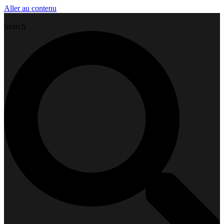
Aller au contenu
Search