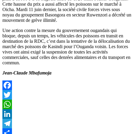
Cette hausse du prix a aussi affecté les poissons sur le marché à
Oicha. Mardi 11 juin dernier, la société civile forces vives sous
noyau du groupement Basongora en secteur Ruwenzori a décrété un
mouvement de grève illimité.
Une action contre la mesure du gouvernement ougandais qui
bloque, depuis un temps, les véhicules des poissons en transit en
destination de la RDC, c’est dans la tentative de la délocalisation du
marché des poissons de Kasindi pour l’Ouganda voisin. Les forces
vives ont ainsi exigé la suspension de toutes les activités
commerciales, sauf celles des denrées alimentaires et du transport en
commun.
Jean-Claude Mbafumoja
Facebook
Twitter
WhatsApp
LinkedIn
Telegram