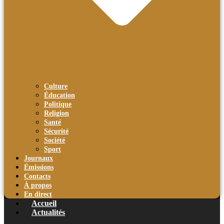
Culture
Éducation
Politique
Religion
Santé
Sécurité
Société
Sport
Journaux
Émissions
Contacts
À propos
En direct
Accueil
Actualités