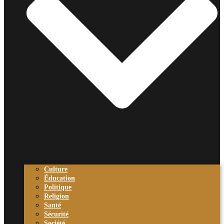
Culture
Éducation
Politique
Religion
Santé
Sécurité
Société