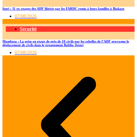
Ituri : 11 ex-otages des ADF libérés par les FARDC remis à leurs familles à Biakato
07/08/2026
Sécurité
Mambasa : La prise en otage de près de 10 civils par les rebelles de l’ADF provoque le
déplacement de civils dans le groupement Babila-Teturi
07/08/2026