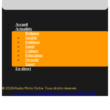
Accueil
Actualités
Religion
Société
Politique
Santé
Culture
Éducation
Sécurité
Sport
En direct
© 2026 Radio Moto Oicha. Tous droits réservés.
Propulsé par
Ferdigraphix
FD 📞+243 975 509 786