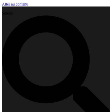
Aller au contenu
Search