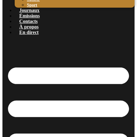
Sport
Journaux
Émissions
Contacts
À propos
En direct