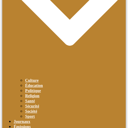
Culture
Éducation
Politique
Religion
Santé
Sécurité
Société
Sport
Journaux
Émissions