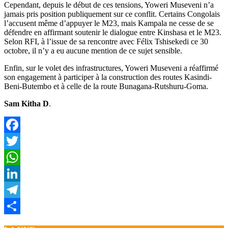
Cependant, depuis le début de ces tensions, Yoweri Museveni n’a
jamais pris position publiquement sur ce conflit. Certains Congolais
l’accusent même d’appuyer le M23, mais Kampala ne cesse de se
défendre en affirmant soutenir le dialogue entre Kinshasa et le M23.
Selon RFI, à l’issue de sa rencontre avec Félix Tshisekedi ce 30
octobre, il n’y a eu aucune mention de ce sujet sensible.
Enfin, sur le volet des infrastructures, Yoweri Museveni a réaffirmé
son engagement à participer à la construction des routes Kasindi-
Beni-Butembo et à celle de la route Bunagana-Rutshuru-Goma.
Sam Kitha D
.
Facebook
Twitter
WhatsApp
LinkedIn
Telegram
Partager