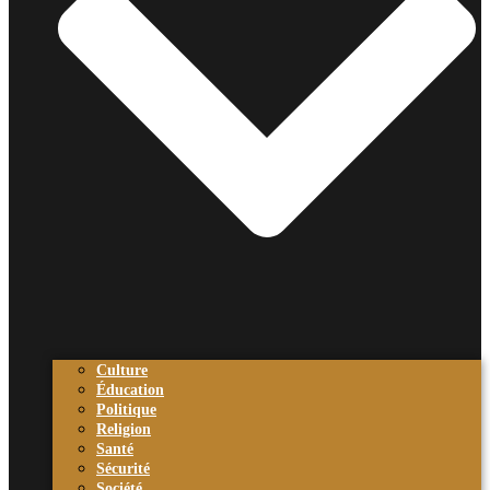
Culture
Éducation
Politique
Religion
Santé
Sécurité
Société