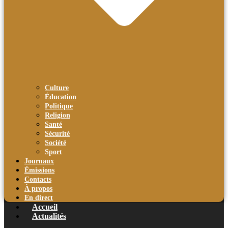
Culture
Éducation
Politique
Religion
Santé
Sécurité
Société
Sport
Journaux
Émissions
Contacts
À propos
En direct
Accueil
Actualités