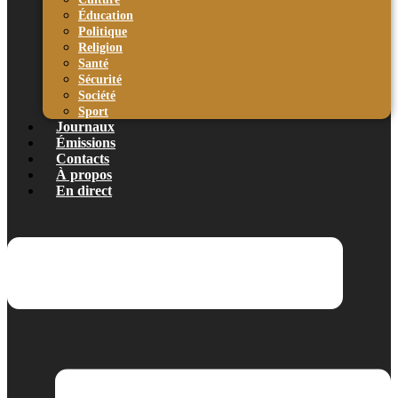
Éducation
Politique
Religion
Santé
Sécurité
Société
Sport
Journaux
Émissions
Contacts
À propos
En direct