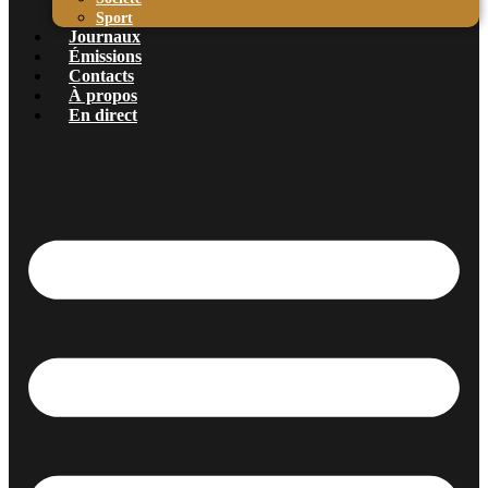
Sport
Journaux
Émissions
Contacts
À propos
En direct