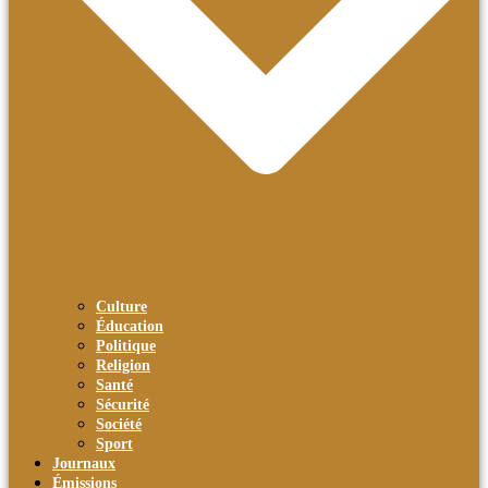
Culture
Éducation
Politique
Religion
Santé
Sécurité
Société
Sport
Journaux
Émissions