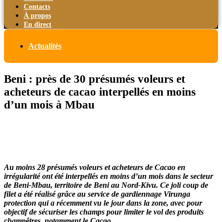
Contacts
À propos
En direct
Actualités
Beni : près de 30 présumés voleurs et
acheteurs de cacao interpellés en moins
d’un mois à Mbau
Au moins 28 présumés voleurs et acheteurs de Cacao en
irrégularité ont été interpellés en moins d’un mois dans le secteur
de Beni-Mbau, territoire de Beni au Nord-Kivu. Ce joli coup de
filet a été réalisé grâce au service de gardiennage Virunga
protection qui a récemment vu le jour dans la zone, avec pour
objectif de sécuriser les champs pour limiter le vol des produits
champêtres, notamment le Cacao.