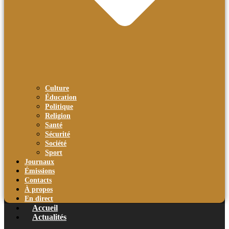
Culture
Éducation
Politique
Religion
Santé
Sécurité
Société
Sport
Journaux
Émissions
Contacts
À propos
En direct
Accueil
Actualités