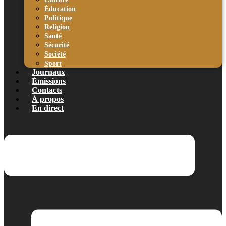
Éducation
Politique
Religion
Santé
Sécurité
Société
Sport
Journaux
Émissions
Contacts
À propos
En direct