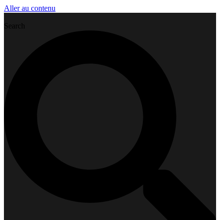
Aller au contenu
Search