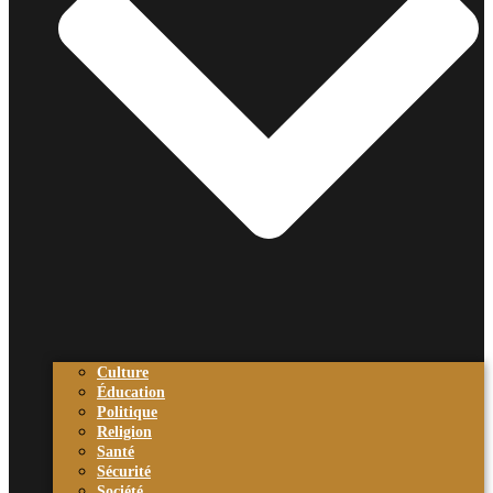
Culture
Éducation
Politique
Religion
Santé
Sécurité
Société