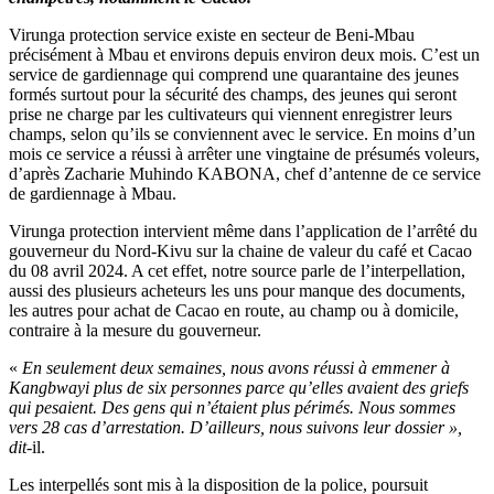
Virunga protection service existe en secteur de Beni-Mbau
précisément à Mbau et environs depuis environ deux mois. C’est un
service de gardiennage qui comprend une quarantaine des jeunes
formés surtout pour la sécurité des champs, des jeunes qui seront
prise ne charge par les cultivateurs qui viennent enregistrer leurs
champs, selon qu’ils se conviennent avec le service. En moins d’un
mois ce service a réussi à arrêter une vingtaine de présumés voleurs,
d’après Zacharie Muhindo KABONA, chef d’antenne de ce service
de gardiennage à Mbau.
Virunga protection intervient même dans l’application de l’arrêté du
gouverneur du Nord-Kivu sur la chaine de valeur du café et Cacao
du 08 avril 2024. A cet effet, notre source parle de l’interpellation,
aussi des plusieurs acheteurs les uns pour manque des documents,
les autres pour achat de Cacao en route, au champ ou à domicile,
contraire à la mesure du gouverneur.
«
En seulement deux semaines, nous avons réussi à emmener à
Kangbwayi plus de six personnes parce qu’elles avaient des griefs
qui pesaient. Des gens qui n’étaient plus périmés. Nous sommes
vers 28 cas d’arrestation. D’ailleurs, nous suivons leur dossier »,
dit-
il.
Les interpellés sont mis à la disposition de la police, poursuit