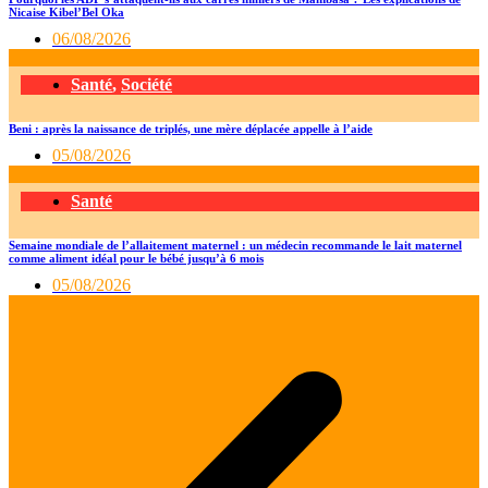
Nicaise Kibel’Bel Oka
06/08/2026
Santé
,
Société
Beni : après la naissance de triplés, une mère déplacée appelle à l’aide
05/08/2026
Santé
Semaine mondiale de l’allaitement maternel : un médecin recommande le lait maternel
comme aliment idéal pour le bébé jusqu’à 6 mois
05/08/2026