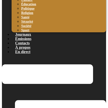
Éducation
Politique
Religion
Santé
Sécurité
Société
Sport
Journaux
Émissions
Contacts
À propos
En direct