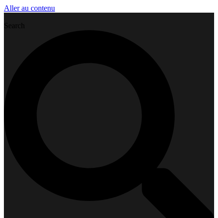
Aller au contenu
Search