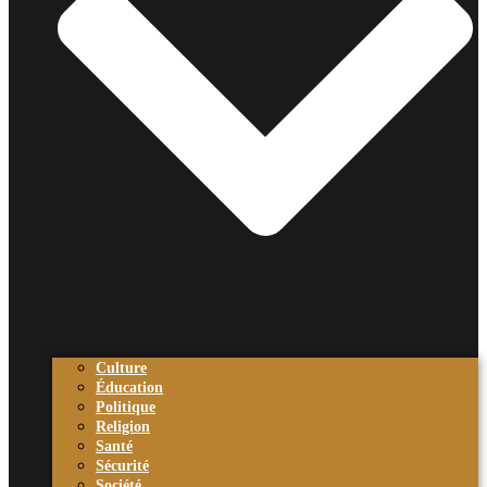
Culture
Éducation
Politique
Religion
Santé
Sécurité
Société