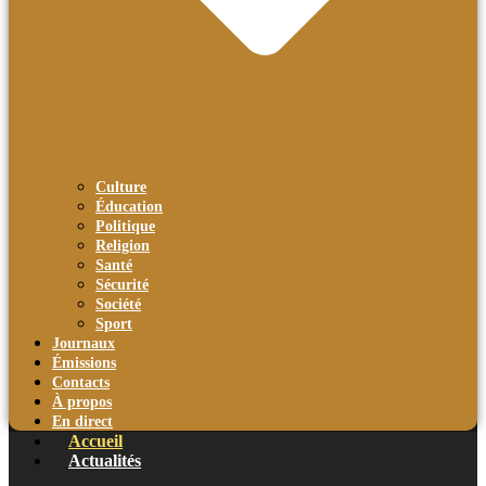
Culture
Éducation
Politique
Religion
Santé
Sécurité
Société
Sport
Journaux
Émissions
Contacts
À propos
En direct
Accueil
Actualités