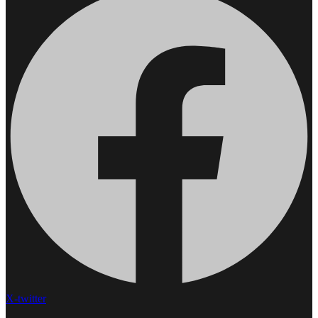
X-twitter